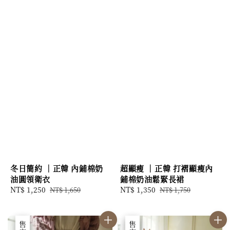
冬日簡約 ｜正韓 內鋪棉奶
超顯瘦 ｜正韓 打褶顯瘦內
油圓領衛衣
鋪棉奶油鬆緊長裙
Sale
NT$ 1,250
Regular
Sale
NT$ 1,350
Regular
NT$ 1,650
NT$ 1,750
price
price
price
price
優惠
售完
優惠
售完