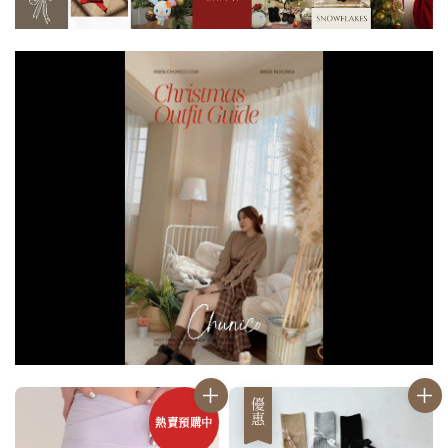
優惠
熱賣預購中