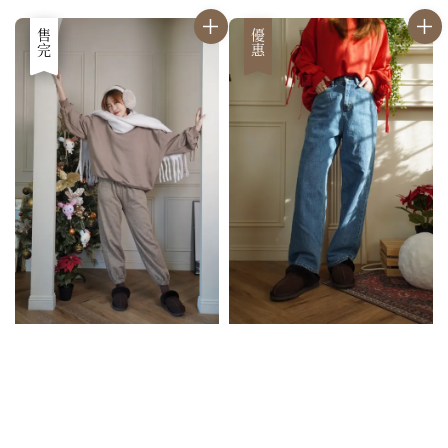
優惠
售完
優惠