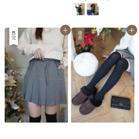
price
price
優惠
售完
優惠