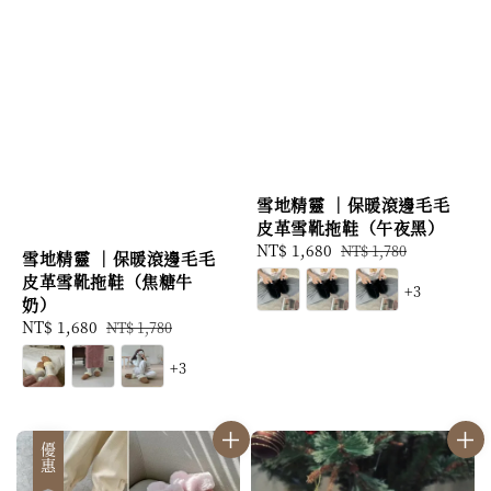
雪地精靈 ｜保暖滾邊毛毛
皮革雪靴拖鞋（午夜黑）
Sale
NT$ 1,680
Regular
NT$ 1,780
雪地精靈 ｜保暖滾邊毛毛
price
price
皮革雪靴拖鞋（焦糖牛
+3
奶）
Sale
NT$ 1,680
Regular
NT$ 1,780
price
price
+3
優惠