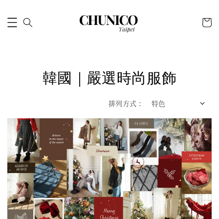
韓國｜嚴選時尚服飾
排列方式 :