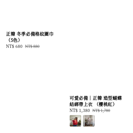
正韓 冬季必備格紋圍巾
（5色）
Sale
NT$ 680
Regular
NT$ 880
price
price
可愛必備｜正韓 造型蝴蝶
結綁帶上衣 （櫻桃紅）
Sale
NT$ 1,380
Regular
NT$ 1,780
price
price