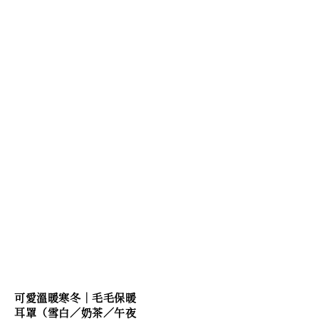
可愛溫暖寒冬｜毛毛保暖
耳罩（雪白／奶茶／午夜