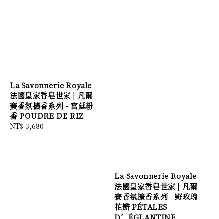
La Savonnerie Royale
法國皇家香皂世家 | 凡爾
賽香氛擴香系列 - 宮廷粉
香 POUDRE DE RIZ
Regular
NT$ 3,680
price
La Savonnerie Royale
法國皇家香皂世家 | 凡爾
賽香氛擴香系列 - 野玫瑰
花瓣 PÉTALES
D’ÉGLANTINE