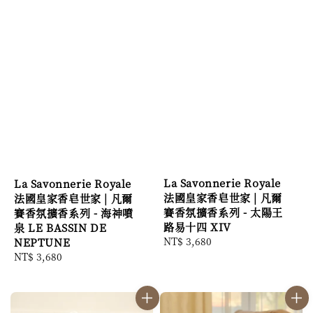
La Savonnerie Royale
La Savonnerie Royale
法國皇家香皂世家 | 凡爾
法國皇家香皂世家 | 凡爾
賽香氛擴香系列 - 太陽王
賽香氛擴香系列 - 海神噴
路易十四 XIV
泉 LE BASSIN DE
Regular
NT$ 3,680
NEPTUNE
price
Regular
NT$ 3,680
price