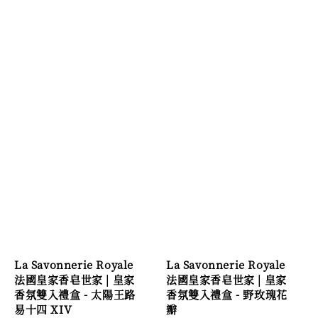
La Savonnerie Royale
La Savonnerie Royale
法國皇家香皂世家 | 皇家
法國皇家香皂世家 | 皇家
香氛雙入禮盒 - 太陽王路
香氛雙入禮盒 - 野玫瑰花
易十四 XIV
瓣