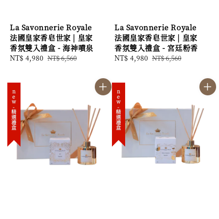
La Savonnerie Royale
La Savonnerie Royale
法國皇家香皂世家 | 皇家
法國皇家香皂世家 | 皇家
香氛雙入禮盒 - 海神噴泉
香氛雙入禮盒 - 宮廷粉香
Sale
NT$ 4,980
Regular
Sale
NT$ 4,980
Regular
NT$ 6,560
NT$ 6,560
price
price
price
price
new-精選禮盒
new-精選禮盒