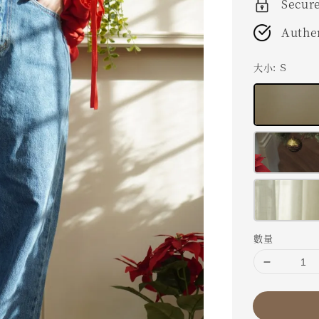
Secur
Authe
大小
: Ｓ
數量