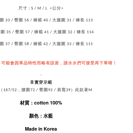
尺寸 : S / M / L <公分>
腰圍 33 / 臀圍 56 / 褲襠 40 / 大腿圍 31 / 褲長 113
腰圍 35 / 臀圍 57 / 褲襠 41 / 大腿圍 32 / 褲長 114
腰圍 37 / 臀圍 58 / 褲襠 42 / 大腿圍 33 / 褲長 115
，可能會因單品特性而略有誤差，請水水們可接受再下單唷！
-
👖實穿示範
167/52，腰圍72 / 臀圍92 / 肩寬39）此款著M
材質：cotton 100%
顏色：水藍
Made in Korea