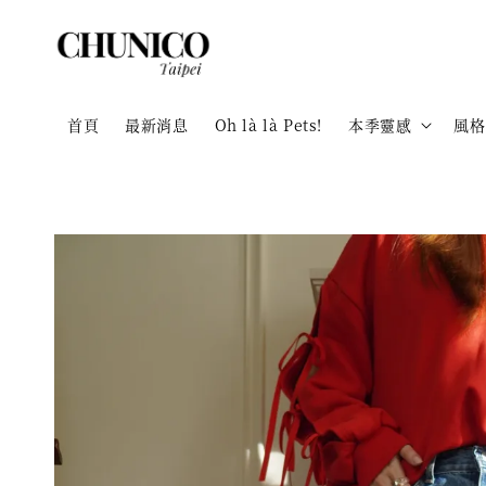
首頁
最新消息
Oh là là Pets!
本季靈感
風格