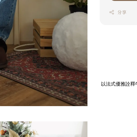
分享
以法式優雅詮釋