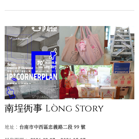
南埕衖事 Lòng Story
地址：
台南市中西區忠義路二段 99 號