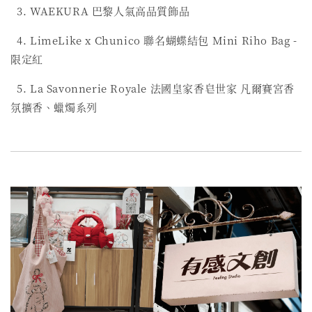
3. WAEKURA 巴黎人氣高品質飾品
4. LimeLike x Chunico 聯名蝴蝶結包 Mini Riho Bag -
限定紅
5. La Savonnerie Royale 法國皇家香皂世家 凡爾賽宮香
氛擴香、蠟燭系列