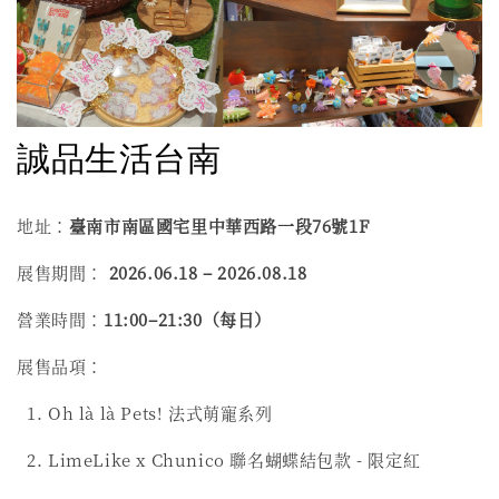
誠品生活台南
地址：
臺南市南區國宅里中華西路一段76號1F
展售期間：
2026.06.18 – 2026.08.18
營業時間：
11:00–21:30
（每日）
展售品項：
1. Oh là là Pets! 法式萌寵系列
2. LimeLike x Chunico 聯名蝴蝶結包款 - 限定紅