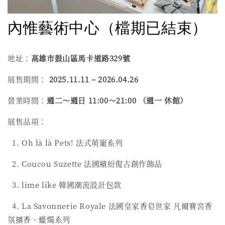
內惟藝術中心
（檔期已結束）
地址：
高雄市鼓山區馬卡道路329號
展售期間：
2025.11.11 – 2026.04.26
營業時間：
週二～週日 11:00～21:00 （週一 休館）
展售品項：
1. Oh là là Pets! 法式萌寵系列
2. Coucou Suzette 法國繽紛復古創作飾品
3. lime like 韓國潮流設計包款
4. La Savonnerie Royale 法國皇家香皂世家 凡爾賽宮香
氛擴香、蠟燭系列