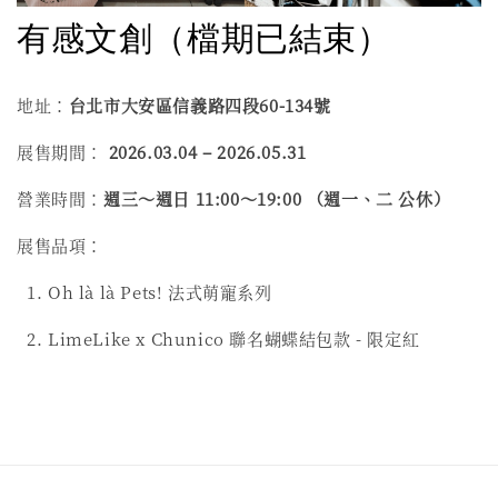
有感文創
（檔期已結束）
地址：
台北市大安區信義路四段60-134號
展售期間：
2026.03.04 – 2026.05.31
營業時間：
週三～週日 11:00～19:00 （週一、二 公休）
展售品項：
1. Oh là là Pets! 法式萌寵系列
2. LimeLike x Chunico 聯名蝴蝶結包款 - 限定紅