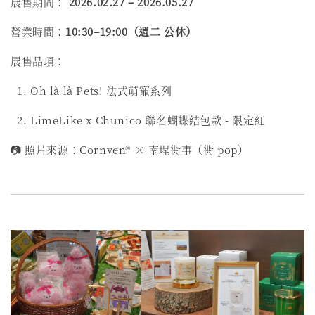
展售期間：
2026.02.27 – 2026.05.27
營業時間：
10:30–19:00
（週二 公休）
展售品項：
1. Oh là là Pets! 法式萌寵系列
2. LimeLike x Chunico 聯名蝴蝶結包款 - 限定紅
📷 照片來源：Cornven® × 南埕衖事（衖 pop）