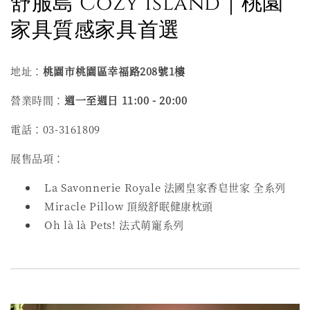
舒服島 Cozy Island｜桃園
家具質感家具首選
地址：
桃園市桃園區幸福路208號1樓
營業時間：
週一至週日 11:00 - 20:00
電話：03-3161809
展售品項：
La Savonnerie Royale 法國皇家香皂世家 全系列
Miracle Pillow 頂級舒眠健康枕頭
Oh là là Pets! 法式萌寵系列