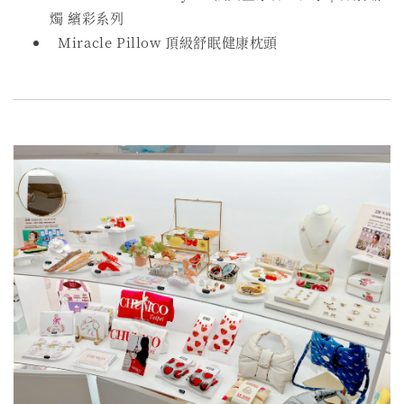
燭 繽彩系列
Miracle Pillow 頂級舒眠健康枕頭