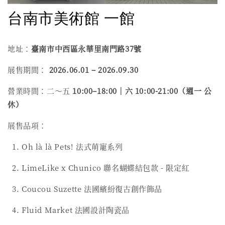
台南市美術館 一館
地址：
臺南市中西區永華里南門路37號
展售期間：
2026.06.01 – 2026.09.30
營業時間：二～五
10:00–18:00｜六 10:00-21:00
（週一 公
休）
展售品項：
1. Oh là là Pets! 法式萌寵系列
2. LimeLike x Chunico 聯名蝴蝶結包款 - 限定紅
3. Coucou Suzette 法國繽紛復古創作飾品
4. Fluid Market 法國設計陶瓷品