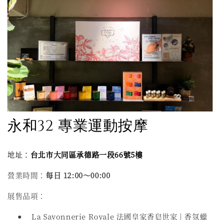
永和32 專業運動按摩
地址：
台北市大同區承德路一段66號5樓
營業時間：
每日
12:00～00:00
展售品項：
La Savonnerie Royale 法國皇家香皂世家 | 香氛蠟