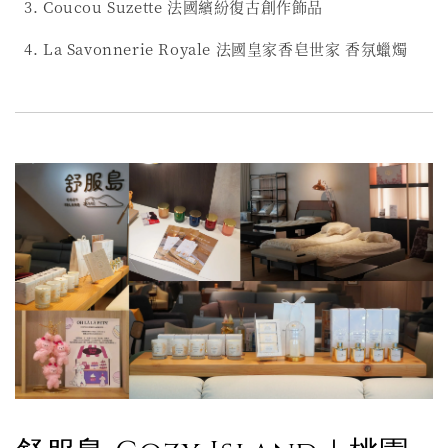
3. Coucou Suzette 法國繽紛復古創作飾品
4. La Savonnerie Royale 法國皇家香皂世家 香氛蠟燭