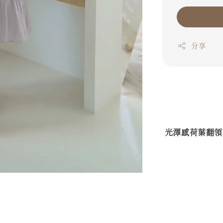
分享
光澤感荷葉翻領