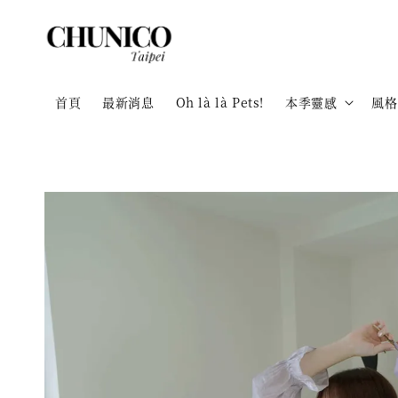
首頁
最新消息
Oh là là Pets!
本季靈感
風格