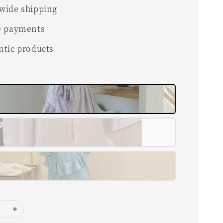
wide shipping
e payments
ntic products