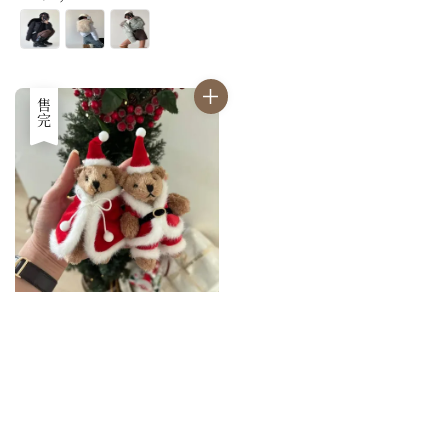
price
售完