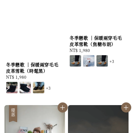
冬季戀歌 ｜保暖兩穿毛毛
皮革雪靴（焦糖布朗）
Regular
NT$ 1,980
price
+3
冬季戀歌 ｜保暖兩穿毛毛
皮革雪靴（時髦黑）
Regular
NT$ 1,980
price
+3
優惠