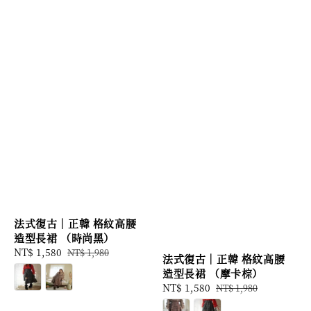
法式復古｜正韓 格紋高腰
造型長裙 （時尚黑）
Sale
NT$ 1,580
Regular
NT$ 1,980
法式復古｜正韓 格紋高腰
price
price
造型長裙 （摩卡棕）
Sale
NT$ 1,580
Regular
NT$ 1,980
price
price