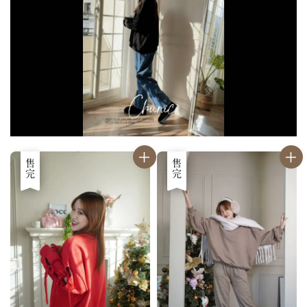
優惠
售完
優惠
售完