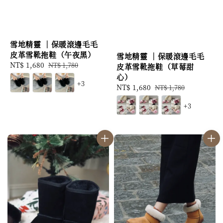
雪地精靈 ｜保暖滾邊毛毛
皮革雪靴拖鞋（午夜黑）
雪地精靈 ｜保暖滾邊毛毛
Sale
NT$ 1,680
Regular
NT$ 1,780
皮革雪靴拖鞋（草莓甜
price
price
心）
+3
Sale
NT$ 1,680
Regular
NT$ 1,780
price
price
+3