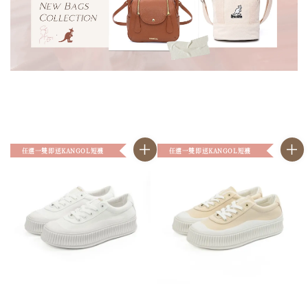
任選一雙即送KANGOL短襪
任選一雙即送KANGOL短襪