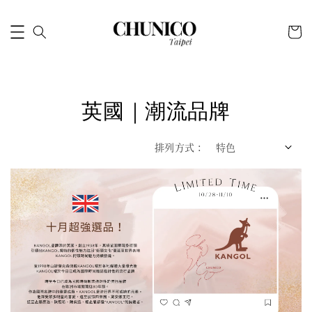
英國｜潮流品牌
排列方式 :