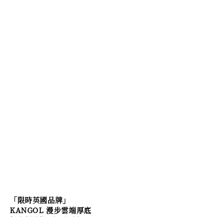
「限時英國品牌」
KANGOL 漫步雲端厚底