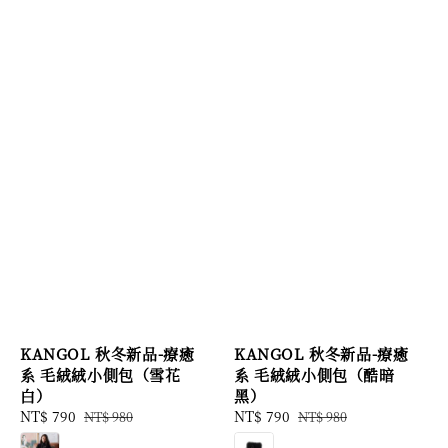
KANGOL 秋冬新品-療癒
KANGOL 秋冬新品-療癒
系 毛絨絨小側包（雪花
系 毛絨絨小側包（酷暗
白）
黑）
Sale
NT$ 790
Regular
Sale
NT$ 790
Regular
NT$ 980
NT$ 980
price
price
price
price