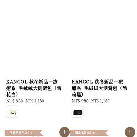
KANGOL 秋冬新品－療
KANGOL 秋冬新品－療
癒系 毛絨絨大側背包（雪
癒系 毛絨絨大側背包（酷
花白）
暗黑）
Sale
NT$ 980
Regular
Sale
NT$ 980
Regular
NT$ 1,180
NT$ 1,180
price
price
price
price
限量款售完為止！
限量款售完為止！