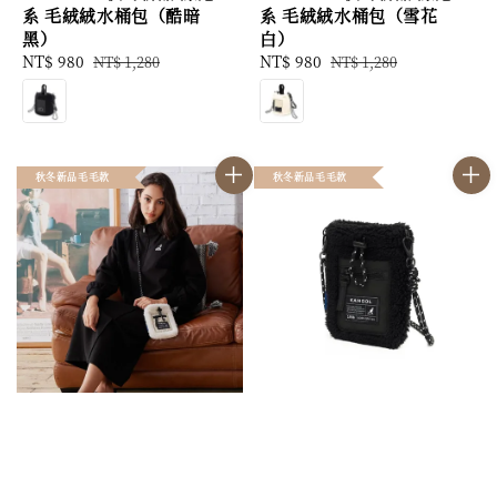
系 毛絨絨水桶包（酷暗
系 毛絨絨水桶包（雪花
黑）
白）
Sale
NT$ 980
Regular
Sale
NT$ 980
Regular
NT$ 1,280
NT$ 1,280
price
price
price
price
秋冬新品毛毛款
秋冬新品毛毛款