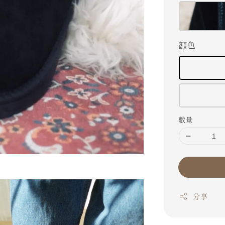
顔色
數量
分享