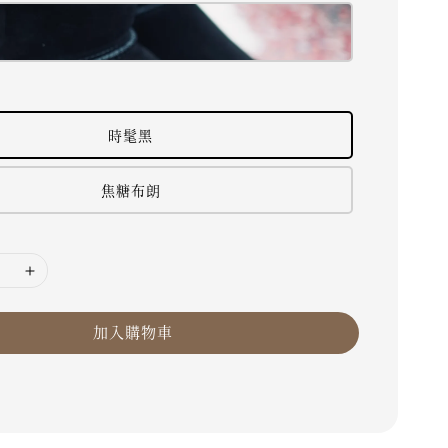
時髦黑
焦糖布朗
加入購物車