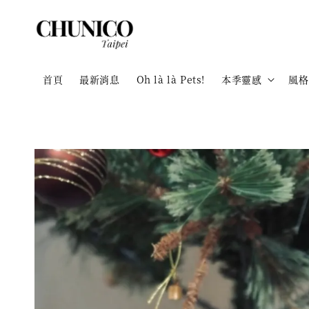
首頁
最新消息
Oh là là Pets!
本季靈感
風格