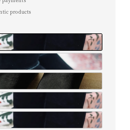
e payments
ntic products