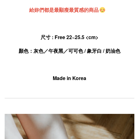
給妳們都是最顯瘦最質感的商品
尺寸 : Free 22~25.5 
<cm>
顏色：
灰色
／午夜黑／可可色 / 象牙白 / 奶油色
Made in Korea