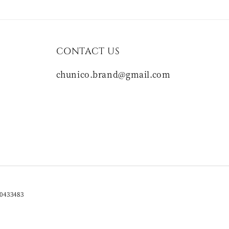
CONTACT US
chunico.brand@gmail.com
0433483