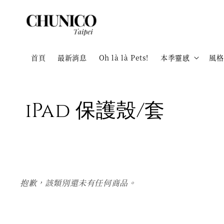
首頁
最新消息
Oh là là Pets!
本季靈感
風格
iPad 保護殼/套
抱歉，該類別還未有任何商品。