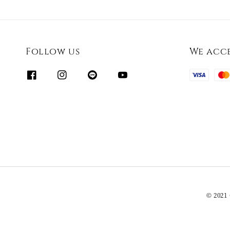
Follow us
We acc
© 2021