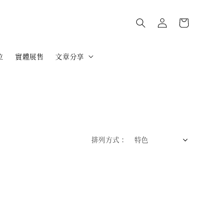
位
實體展售
文章分享
排列方式 :