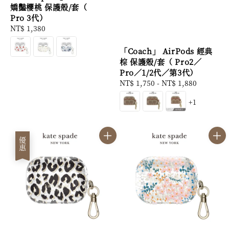
嬌豔櫻桃 保護殼/套（
Pro 3代）
Regular
NT$ 1,380
price
「Coach」 AirPods 經典
棕 保護殼/套（ Pro2／
Pro／1/2代／第3代）
Regular
NT$ 1,750
-
NT$ 1,880
price
+1
優惠