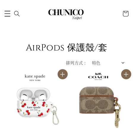
AirPods 保護殼/套
排列方式 :