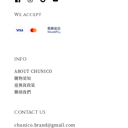
We accept
INFO
ABOUT CHUNICO
購物須知
退換貨政策
聯絡我們
CONTACT US
chunico.brand@gmail.com