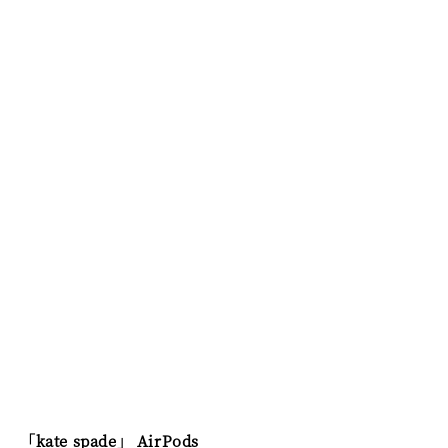
「kate spade」 AirPods