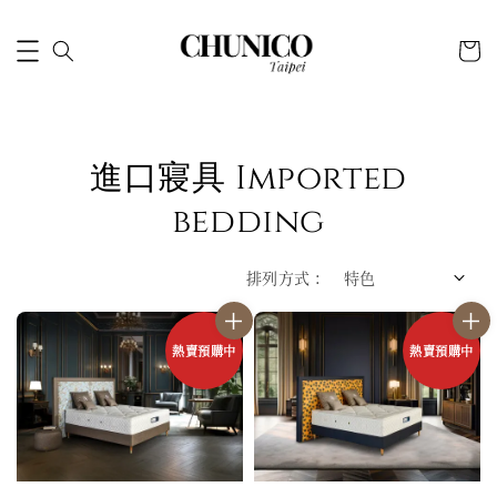
進口寢具 Imported
bedding
排列方式 :
熱賣預購中
熱賣預購中