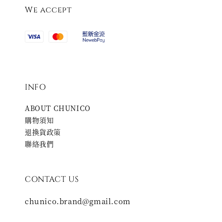
We accept
INFO
ABOUT CHUNICO
購物須知
退換貨政策
聯絡我們
CONTACT US
chunico.brand@gmail.com