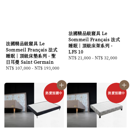
法國精品級寢具 Le
Sommeil Français 法式
法國精品級寢具 Le
睡眠｜頂級床架系列 -
Sommeil Français 法式
LFS 10
睡眠｜頂級床墊系列 - 聖
Regular
NT$ 21,000
-
NT$ 32,000
日耳曼 Saint Germain
price
Regular
NT$ 107,000
-
NT$ 193,000
price
熱賣預購中
熱賣預購中