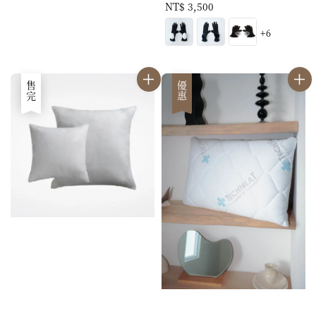
Regular
NT$ 3,500
price
+6
售完
優惠