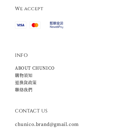
We accept
INFO
ABOUT CHUNICO
購物須知
退換貨政策
聯絡我們
CONTACT US
chunico.brand@gmail.com