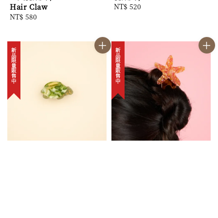
Hair Claw
Regular
NT$ 520
Regular
NT$ 580
price
price
新品限量販售中
新品限量販售中