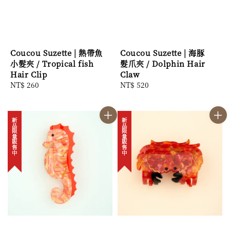
Coucou Suzette | 熱帶魚
Coucou Suzette | 海豚
小髮夾 / Tropical fish
髮爪夾 / Dolphin Hair
Hair Clip
Claw
Regular
NT$ 260
Regular
NT$ 520
price
price
新品限量販售中
新品限量販售中