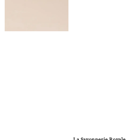
La Savonnerie Royale