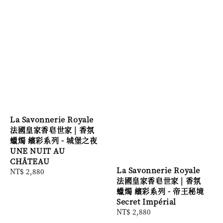
La Savonnerie Royale
法國皇家香皂世家 | 香氛
蠟燭 繽彩系列 - 城堡之夜
UNE NUIT AU
CHÂTEAU
La Savonnerie Royale
Regular
NT$ 2,880
法國皇家香皂世家 | 香氛
price
蠟燭 繽彩系列 - 帝王秘境
Secret Impérial
Regular
NT$ 2,880
price