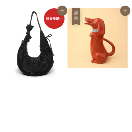
優惠
熱賣預購中