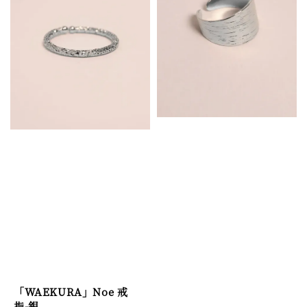
「WAEKURA」Noe 戒
指-銀