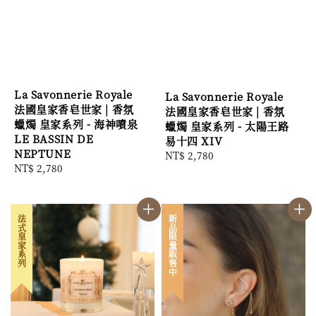
La Savonnerie Royale
La Savonnerie Royale
法國皇家香皂世家 | 香氛
法國皇家香皂世家 | 香氛
蠟燭 皇家系列 - 海神噴泉
蠟燭 皇家系列 - 太陽王路
LE BASSIN DE
易十四 XIV
NEPTUNE
Regular
NT$ 2,780
Regular
NT$ 2,780
price
price
法式皇家系列
新品限量販售中