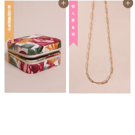
情 人 節 系 列
新品限量販售中