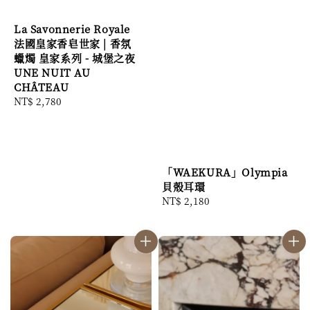
La Savonnerie Royale
法國皇家香皂世家 | 香氛
蠟燭 皇家系列 - 城堡之夜
UNE NUIT AU
CHÂTEAU
Regular
NT$ 2,780
price
「WAEKURA」Olympia
貝殼耳環
Regular
NT$ 2,180
price