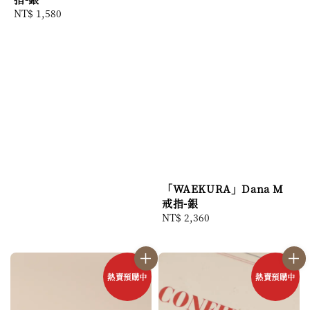
Regular
NT$ 1,580
price
「WAEKURA」Dana M
戒指-銀
Regular
NT$ 2,360
price
熱賣預購中
熱賣預購中