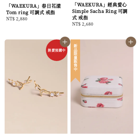
「WAEKURA」經典愛心
「WAEKURA」春日花漾
Simple Sacha Ring 可調
Tom ring 可調式 戒指
式 戒指
Regular
NT$ 2,880
Regular
NT$ 2,680
price
price
新品限量販售中
熱賣預購中