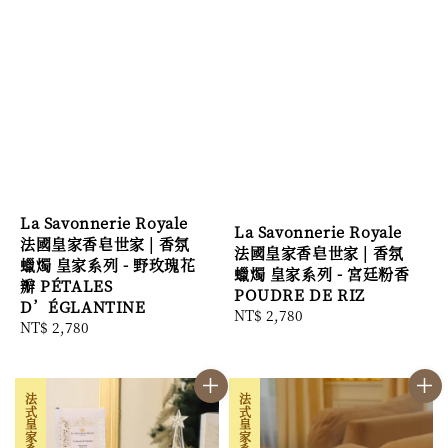
La Savonnerie Royale
La Savonnerie Royale
法國皇家香皂世家 | 香氛
法國皇家香皂世家 | 香氛
蠟燭 皇家系列 - 野玫瑰花
蠟燭 皇家系列 - 宮廷粉香
瓣 PÉTALES
POUDRE DE RIZ
D’ÉGLANTINE
Regular
NT$ 2,780
Regular
NT$ 2,780
price
price
法式皇家系列
法式皇家系列