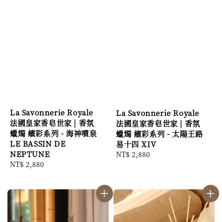
La Savonnerie Royale
La Savonnerie Royale
法國皇家香皂世家 | 香氛
法國皇家香皂世家 | 香氛
蠟燭 繽彩系列 - 海神噴泉
蠟燭 繽彩系列 - 太陽王路
LE BASSIN DE
易十四 XIV
NEPTUNE
Regular
NT$ 2,880
Regular
NT$ 2,880
price
price