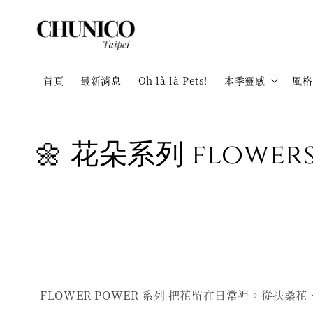
首頁
最新消息
Oh là là Pets!
本季靈感
風格
🌼 花朵系列 flower
FLOWER POWER 系列 把花留在日常裡。從