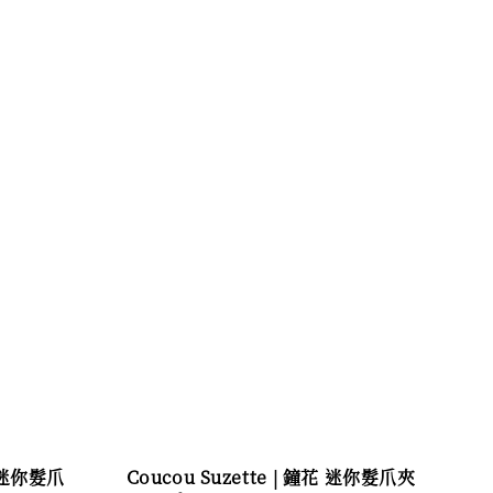
花 迷你髮爪
Coucou Suzette | 鐘花 迷你髮爪夾