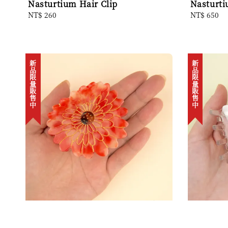
Nasturtium Hair Clip
Nasturti
Regular
NT$ 260
Regular
NT$ 650
price
price
新品限量販售中
新品限量販售中