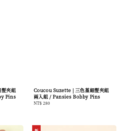
日葵細髮夾組
Coucou Suzette | 三色堇細髮夾組
y Pins
兩入組 / Pansies Bobby Pins
Regular
NT$ 280
price