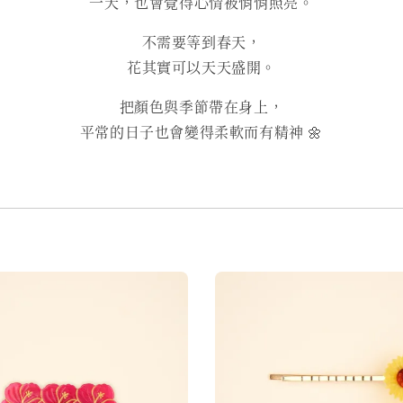
一天，也會覺得心情被悄悄照亮。
不需要等到春天，
花其實可以天天盛開。
把顏色與季節帶在身上，
平常的日子也會變得柔軟而有精神 🌼