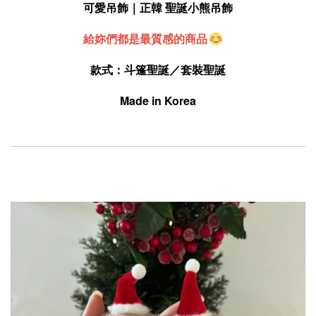
可愛吊飾｜正韓 聖誕小熊吊飾
給妳們都是最質感的商品
款式：斗篷聖誕／套裝聖誕
Made in Korea