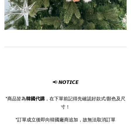
📢
*商品皆為
韓國代購
，在下單前記得先確認好款式/顏色及尺
寸！