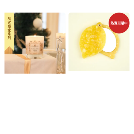
price
法式皇家系列
熱賣預購中