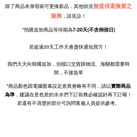
無提供退換貨之
除了商品本身瑕疵可更換新品，其他狀況
服務
，請見諒！
*預購追加商品等待期為
7-20天(不含例假日)
我們天天向韓國追加，但檔口交貨跟物流、海關都需要時
間，不接急單
*商品顏色因電腦螢幕設定差異會略有不同，請以
實際商品
為準
，建議在意色差的水水們下訂前務必確認好再下訂喔！