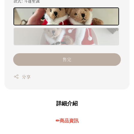
款式
: 斗篷聖誕
售完
分享
詳細介紹
✏商品資訊