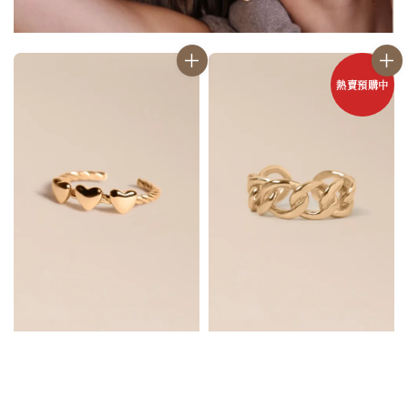
熱賣預購中