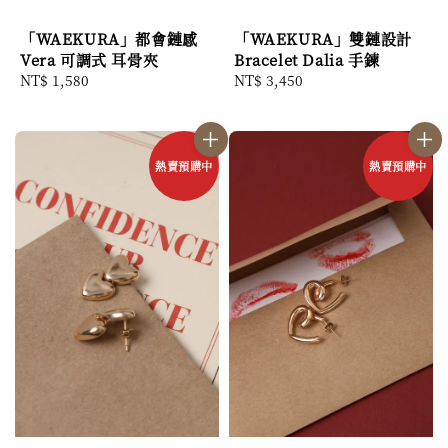
「WAEKURA」雙鏈設計
「WAEKURA」都會鏈感
Bracelet Dalia 手鍊
Vera 可調式 耳骨夾
Regular
NT$ 3,450
Regular
NT$ 1,580
price
price
熱賣預購中
熱賣預購中