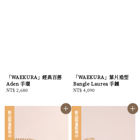
「WAEKURA」經典百搭
「WAEKURA」葉片造型
Aden 手環
Bangle Laurea 手鏈
Regular
NT$ 2,680
Regular
NT$ 4,090
price
price
新品限量販售中
新品限量販售中