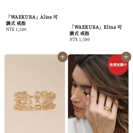
「WAEKURA」Alisa 可
調式 戒指
「WAEKURA」Elina 可
Regular
NT$ 1,280
調式 戒指
price
Regular
NT$ 1,580
price
熱賣預購中