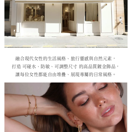
融合現代女性的生活風格、旅行靈感與自然元素，
打造 可碰水、防敏、可調整尺寸 的高品質鍍金飾品，
讓每位女性都能自由堆疊、展現專屬的日常風格。