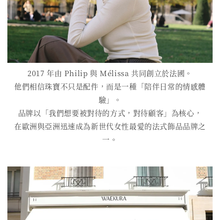
2017 年由 Philip 與 Mélissa 共同創立於法國。
他們相信珠寶不只是配件，而是一種「陪伴日常的情感體
驗」。
品牌以「我們想要被對待的方式，對待顧客」為核心，
在歐洲與亞洲迅速成為新世代女性最愛的法式飾品品牌之
一。