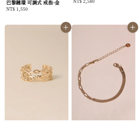
Regular
NT$ 2,580
巴黎鏈環 可調式 戒指-金
price
Regular
NT$ 1,550
price