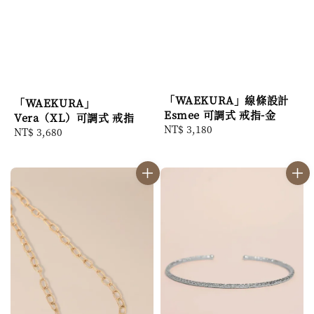
「WAEKURA」線條設計
「WAEKURA」
Esmee 可調式 戒指-金
Vera（XL）可調式 戒指
Regular
NT$ 3,180
Regular
NT$ 3,680
price
price