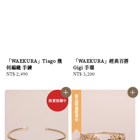
「WAEKURA」Tiago 幾
「WAEKURA」經典百搭
何編織 手鍊
Gigi 手環
Regular
NT$ 2,490
Regular
NT$ 3,200
price
price
新品限量販售中
熱賣預購中