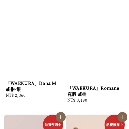
「WAEKURA」Dana M
「WAEKURA」Romane
戒指-銀
寬版 戒指
Regular
NT$ 2,360
Regular
NT$ 3,180
price
price
熱賣預購中
熱賣預購中