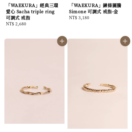
「WAEKURA」經典三環
「WAEKURA」鍊條圖騰
愛心 Sacha triple ring
Simone 可調式 戒指-金
可調式 戒指
Regular
NT$ 3,180
Regular
NT$ 2,680
price
price