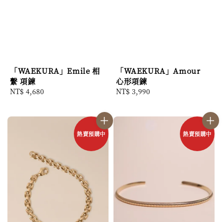
「WAEKURA」Emile 相
「WAEKURA」Amour
繫 項鍊
心形項鍊
Regular
NT$ 4,680
Regular
NT$ 3,990
price
price
熱賣預購中
熱賣預購中