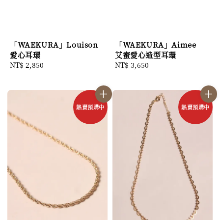
「WAEKURA」Louison
「WAEKURA」Aimee
愛心耳環
艾蜜愛心造型耳環
Regular
NT$ 2,850
Regular
NT$ 3,650
price
price
熱賣預購中
熱賣預購中