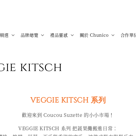
精選
品牌總覽
禮品靈感
關於 Chunico
合作單
e kitsch
VEGGIE KITSCH 系列
歡迎來到 Coucou Suzette 的小小市場！
VEGGIE KITSCH 系列 把蔬果攤搬進日常：