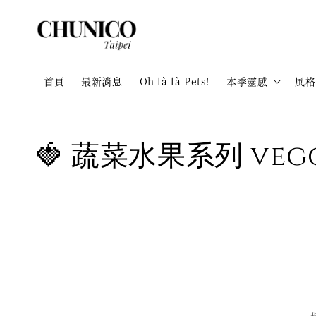
首頁
最新消息
Oh là là Pets!
本季靈感
風格
🍓 蔬菜水果系列 veggi