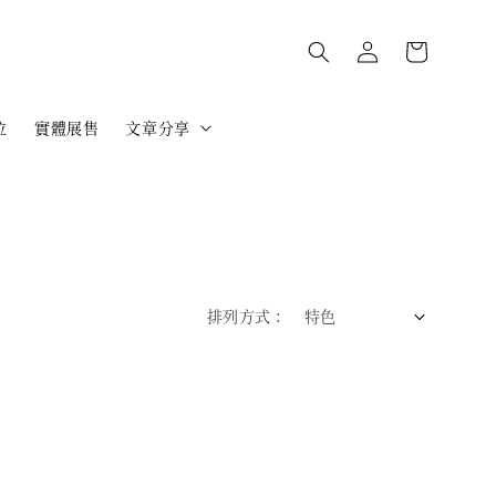
位
實體展售
文章分享
排列方式 :