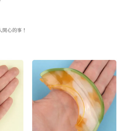
，
人開心的事！