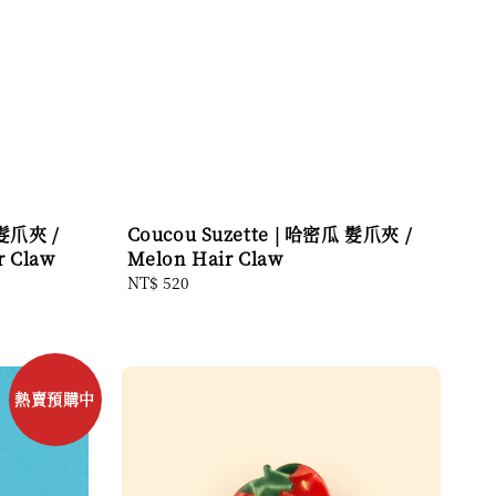
 髮爪夾 /
Coucou Suzette | 哈密瓜 髮爪夾 /
r Claw
Melon Hair Claw
Regular
NT$ 520
price
熱賣預購中