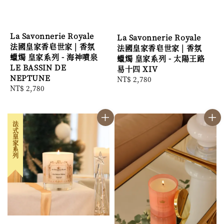
La Savonnerie Royale
La Savonnerie Royale
法國皇家香皂世家 | 香氛
法國皇家香皂世家 | 香氛
蠟燭 皇家系列 - 海神噴泉
蠟燭 皇家系列 - 太陽王路
LE BASSIN DE
易十四 XIV
NEPTUNE
Regular
NT$ 2,780
Regular
NT$ 2,780
price
price
法式皇家系列