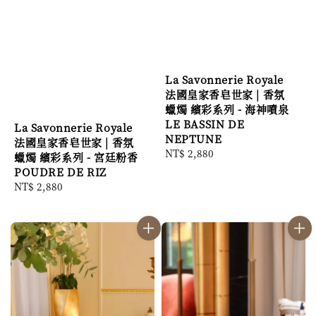
La Savonnerie Royale
法國皇家香皂世家 | 香氛
蠟燭 繽彩系列 - 海神噴泉
LE BASSIN DE
La Savonnerie Royale
NEPTUNE
法國皇家香皂世家 | 香氛
Regular
NT$ 2,880
蠟燭 繽彩系列 - 宮廷粉香
price
POUDRE DE RIZ
Regular
NT$ 2,880
price