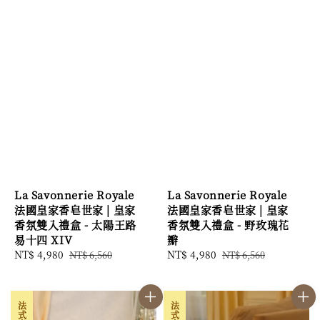
La Savonnerie Royale
La Savonnerie Royale
法國皇家香皂世家 | 皇家
法國皇家香皂世家 | 皇家
香氛雙入禮盒 - 太陽王路
香氛雙入禮盒 - 野玫瑰花
易十四 XIV
瓣
Sale
NT$ 4,980
Regular
Sale
NT$ 4,980
Regular
NT$ 6,560
NT$ 6,560
price
price
price
price