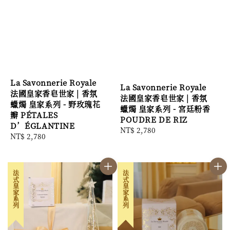
La Savonnerie Royale
La Savonnerie Royale
法國皇家香皂世家 | 香氛
法國皇家香皂世家 | 香氛
蠟燭 皇家系列 - 野玫瑰花
蠟燭 皇家系列 - 宮廷粉香
瓣 PÉTALES
POUDRE DE RIZ
D’ÉGLANTINE
Regular
NT$ 2,780
Regular
NT$ 2,780
price
price
法式皇家系列
法式皇家系列