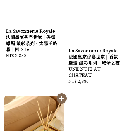
La Savonnerie Royale
法國皇家香皂世家 | 香氛
蠟燭 繽彩系列 - 太陽王路
易十四 XIV
La Savonnerie Royale
Regular
NT$ 2,880
法國皇家香皂世家 | 香氛
price
蠟燭 繽彩系列 - 城堡之夜
UNE NUIT AU
CHÂTEAU
Regular
NT$ 2,880
price