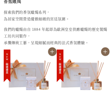
香氛蠟燭
探索我們的香氛蠟燭系列，
為居家空間營造優雅細緻的宮廷氛圍。
我們的蠟燭由自 1884 年起即為歐洲皇室供應蠟燭的歷史製燭
工坊共同製作，
承襲傳統工藝，呈現細膩而經典的法式香氛體驗。
new-精選禮盒
new-精選禮盒