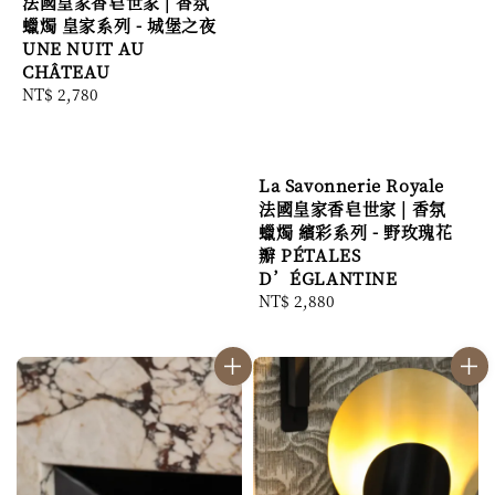
法國皇家香皂世家 | 香氛
蠟燭 皇家系列 - 城堡之夜
UNE NUIT AU
CHÂTEAU
Regular
NT$ 2,780
price
La Savonnerie Royale
法國皇家香皂世家 | 香氛
蠟燭 繽彩系列 - 野玫瑰花
瓣 PÉTALES
D’ÉGLANTINE
Regular
NT$ 2,880
price