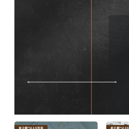
新企劃*MAN男裝
新企劃*MA