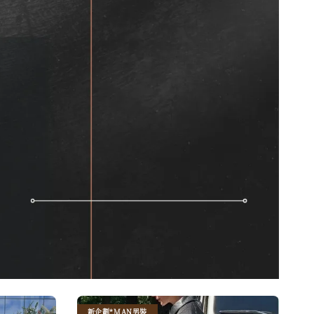
新企劃*MAN男裝