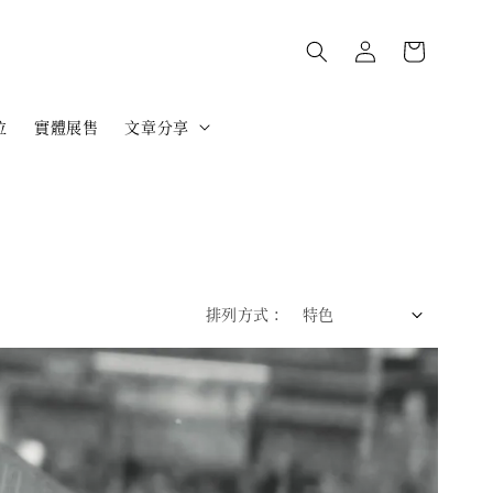
位
實體展售
文章分享
排列方式 :