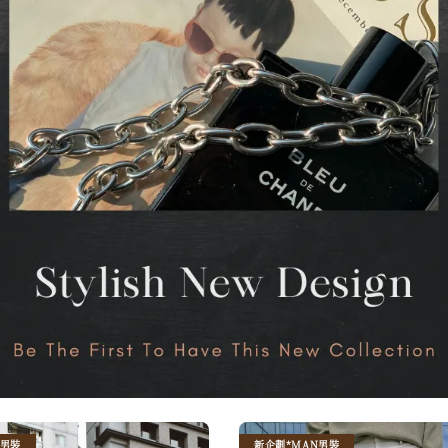
N男裝
新企劃*MAN男裝