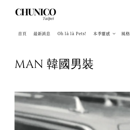
首頁
最新消息
Oh là là Pets!
本季靈感
風格
MAN 韓國男裝