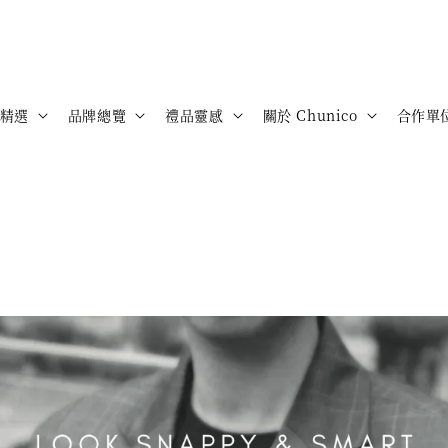
精選
品牌總覽
禮品靈感
關於 Chunico
合作單