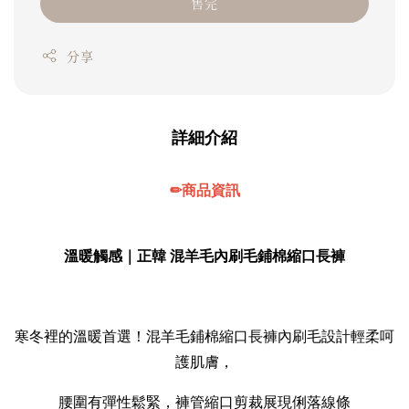
售完
分享
詳細介紹
✏商品資訊
溫暖觸感｜正韓 混羊毛內刷毛鋪棉縮口長褲
寒冬裡的溫暖首選！混羊毛鋪棉縮口長褲內刷毛設計輕柔呵
護肌膚，
腰圍有彈性鬆緊，褲管縮口剪裁展現俐落線條