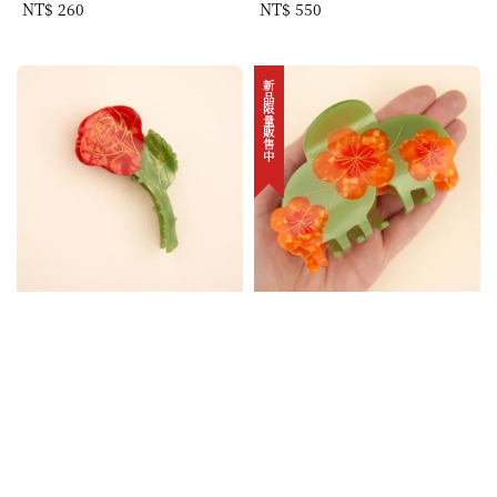
Regular
NT$ 260
Regular
NT$ 550
price
price
新品限量販售中