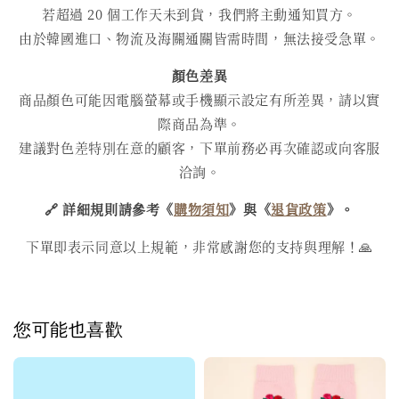
若超過 20 個工作天未到貨，我們將主動通知買方。
由於韓國進口、物流及海關通關皆需時間，無法接受急單。
顏色差異
商品顏色可能因電腦螢幕或手機顯示設定有所差異，請以實
際商品為準。
建議對色差特別在意的顧客，下單前務必再次確認或向客服
洽詢。
🔗 詳細規則請參考《
購物須知
》與《
退貨政策
》。
下單即表示同意以上規範，非常感謝您的支持與理解！🙏
您可能也喜歡