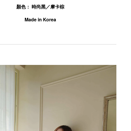
顏色：
 時尚
黑
／摩卡棕
Made in Korea