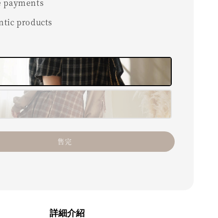
e payments
ntic products
售完
詳細介紹