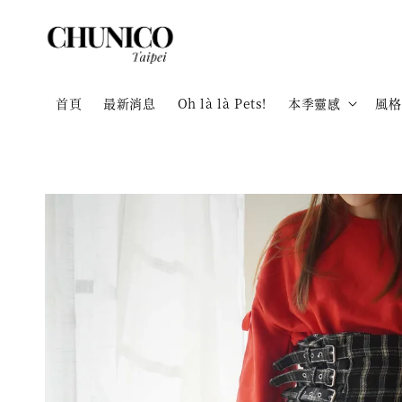
首頁
最新消息
Oh là là Pets!
本季靈感
風格