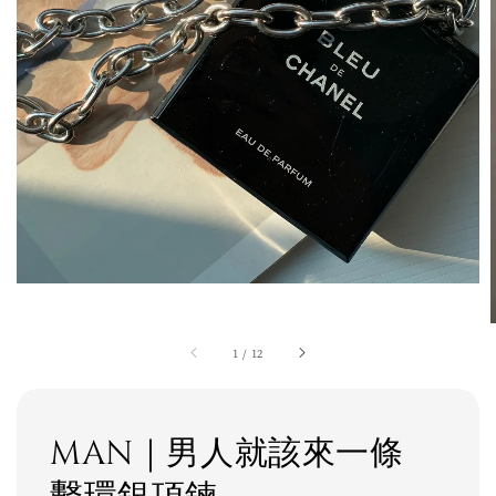
1
/
12
MAN｜男人就該來一條