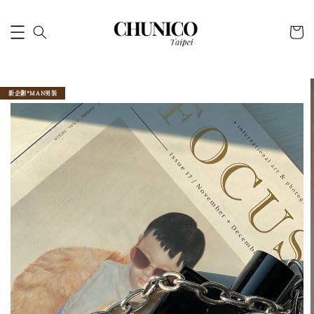
新企劃*MAN男裝