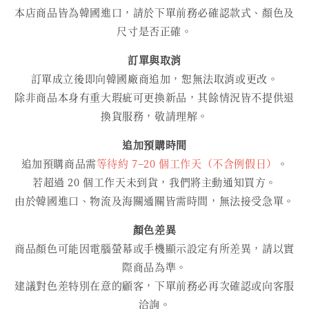
本店商品皆為韓國進口，請於下單前務必確認款式、顏色及
尺寸是否正確。
訂單與取消
訂單成立後即向韓國廠商追加，恕無法取消或更改。
除非商品本身有重大瑕疵可更換新品，其餘情況皆不提供退
換貨服務，敬請理解。
追加預購時間
追加預購商品需
等待約 7–20 個工作天（不含例假日）
。
若超過 20 個工作天未到貨，我們將主動通知買方。
由於韓國進口、物流及海關通關皆需時間，無法接受急單。
顏色差異
商品顏色可能因電腦螢幕或手機顯示設定有所差異，請以實
際商品為準。
建議對色差特別在意的顧客，下單前務必再次確認或向客服
洽詢。