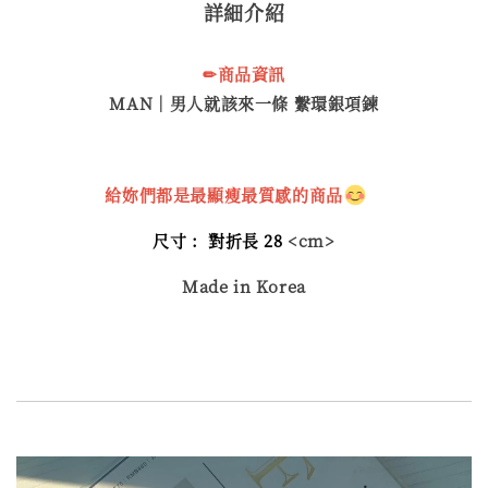
詳細介紹
✏商品資訊
MAN｜男人就該來一條 繫環銀項鍊
給妳們都是最顯瘦最質感的商品
尺寸 :
對折長 28
<cm>
Made in Korea