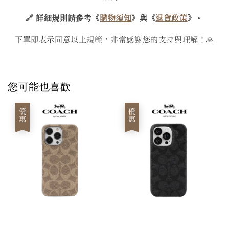
🔗 詳細規則請參考《
購物須知
》與《
退貨政策
》。
下單即表示同意以上規範，非常感謝您的支持與理解！🙏
您可能也喜歡
優惠
優惠