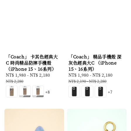
「Coach」 卡其色經典大
「Coach」 精品手機殼 深
C 時尚精品防摔手機殼
灰色經典大C （iPhone
（iPhone 15、16系列）
15、16系列）
Sale
NT$ 1,980
-
NT$ 2,180
Regular
Sale
NT$ 1,980
-
NT$ 2,180
Regular
price
price
price
price
NT$ 2,280
NT$ 2,190
-
NT$ 2,280
+8
+7