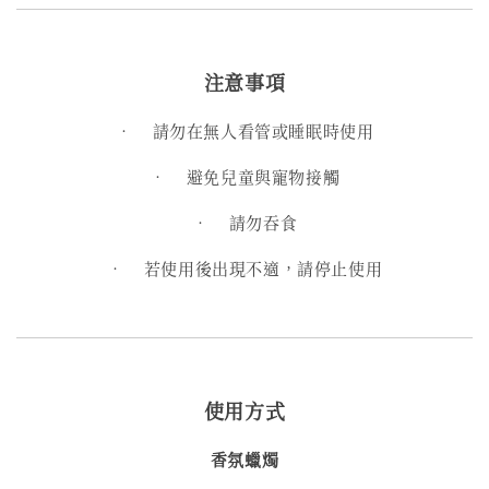
注意事項
•
請勿在無人看管或睡眠時使用
•
避免兒童與寵物接觸
•
請勿吞食
•
若使用後出現不適，請停止使用
使用方式
香氛蠟燭