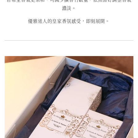
濃淡。
優雅迷人的皇家香氛感受，即刻展開。