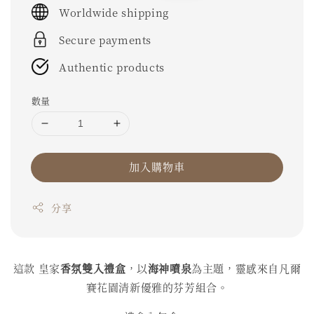
Worldwide shipping
Secure payments
Authentic products
數量
加入購物車
分享
這款 皇家
香氛雙入禮盒
，以
海神噴泉
為主題，靈感來自凡爾
賽花園清新優雅的芬芳組合。