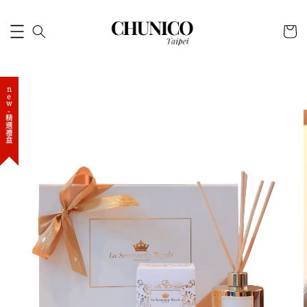
new-精選禮盒