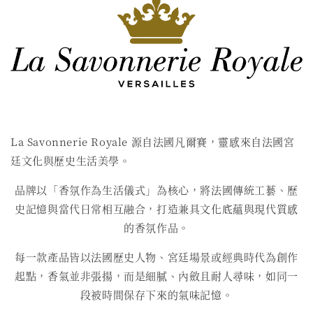
La Savonnerie Royale 源自法國凡爾賽，靈感來自法國宮
廷文化與歷史生活美學。
品牌以「香氛作為生活儀式」為核心，將法國傳統工藝、歷
史記憶與當代日常相互融合，打造兼具文化底蘊與現代質感
的香氛作品。
每一款產品皆以法國歷史人物、宮廷場景或經典時代為創作
起點，香氣並非張揚，而是細膩、內斂且耐人尋味，如同一
段被時間保存下來的氣味記憶。