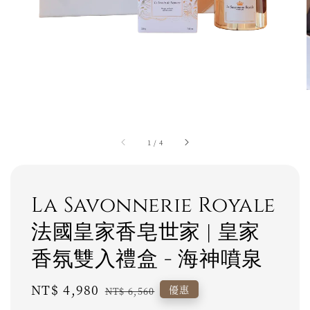
1
/
4
La Savonnerie Royale
法國皇家香皂世家 | 皇家
香氛雙入禮盒 - 海神噴泉
Sale
NT$ 4,980
Regular
優惠
NT$ 6,560
price
price