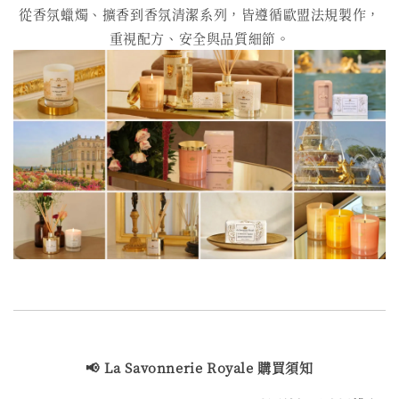
從香氛蠟燭、擴香到香氛清潔系列，皆遵循歐盟法規製作，
重視配方、安全與品質細節。
📢
La Savonnerie Royale
購買
須知