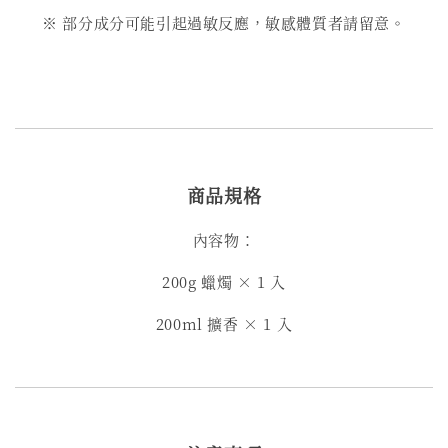
※ 部分成分可能引起過敏反應，敏感體質者請留意。
商品規格
內容物：
200g 蠟燭 × 1 入
200ml 擴香 × 1 入