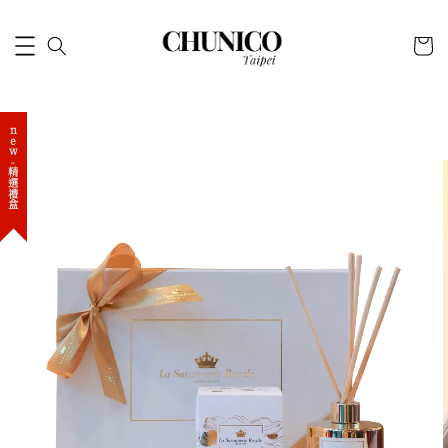
new-精選禮盒