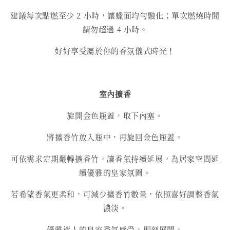
建議每次點燃至少 2 小時，讓蠟面均勻融化；單次燃燒時間
請勿超過 4 小時。
好好享受屬於你的香氛儀式時光！
室內擴香
旋開金色瓶蓋，取下內塞。
將擴香竹放入瓶中，再旋回金色瓶蓋。
可依需求定期翻轉擴香竹，讓香氣持續延展，為居家空間延
續優雅的皇家氛圍。
若希望香氣更柔和，可減少擴香竹數量，依照喜好調整香氣
濃淡。
優雅迷人的皇家香氛感受，即刻展開。