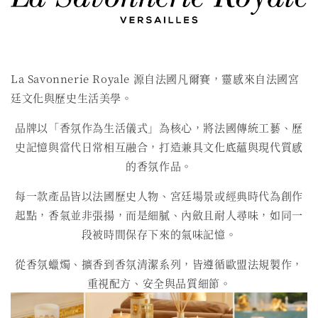
La Savonnerie Royale 源自法國凡爾賽，靈感來自法國宮
廷文化與歷史生活美學。
品牌以「香氛作為生活儀式」為核心，將法國傳統工藝、歷
史記憶與當代日常相互融合，打造兼具文化底蘊與現代質感
的香氛作品。
每一款產品皆以法國歷史人物、宮廷場景或經典時代為創作
起點，香氣並非張揚，而是細膩、內斂且耐人尋味，如同一
段被時間保存下來的氣味記憶。
從香氛蠟燭、擴香到香氛清潔系列，皆遵循歐盟法規製作，
重視配方、安全與品質細節。