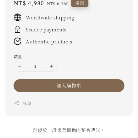
Sale
NT$ 4,980
Regular
優惠
NT$ 6,560
price
price
Worldwide shipping
Secure payments
Authentic products
數量
加入購物車
分享
沉浸於一段柔美細緻的花香時光。