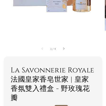
1
/
4
La Savonnerie Royale
法國皇家香皂世家 | 皇家
香氛雙入禮盒 - 野玫瑰花
瓣