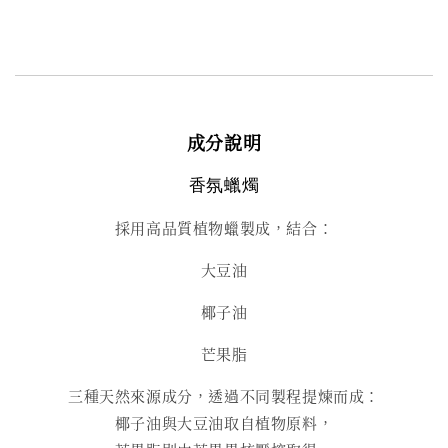
成分說明
香氛蠟燭
採用高品質植物蠟製成，結合：
大豆油
椰子油
芒果脂
三種天然來源成分，透過不同製程提煉而成：
椰子油與大豆油取自植物原料，