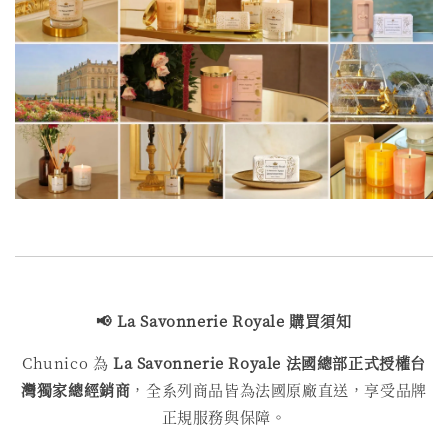
📢
La Savonnerie Royale
購買
須知
Chunico 為
La Savonnerie Royale
法國總部正式授權台
灣獨家總經銷商
，全系列商品皆為法國原廠直送，享受品牌
正規服務與保障。