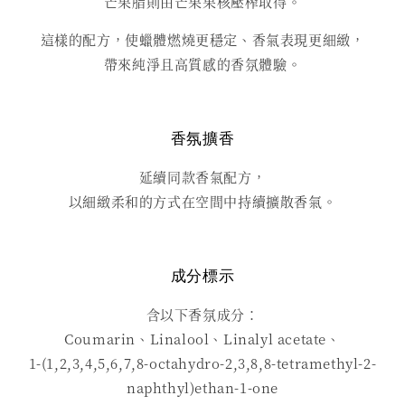
芒果脂則由芒果果核壓榨取得。
這樣的配方，使蠟體燃燒更穩定、香氣表現更細緻，
帶來純淨且高質感的香氛體驗。
香氛擴香
延續同款香氣配方，
以細緻柔和的方式在空間中持續擴散香氣。
成分標示
含以下香氛成分：
Coumarin、Linalool、Linalyl acetate、
1-(1,2,3,4,5,6,7,8-octahydro-2,3,8,8-tetramethyl-2-
naphthyl)ethan-1-one