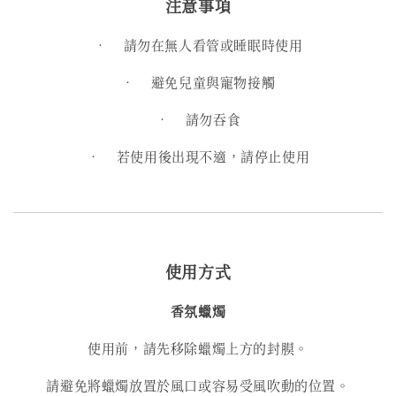
注意事項
•
請勿在無人看管或睡眠時使用
•
避免兒童與寵物接觸
•
請勿吞食
•
若使用後出現不適，請停止使用
使用方式
香氛蠟燭
使用前，請先移除蠟燭上方的封膜。
請避免將蠟燭放置於風口或容易受風吹動的位置。