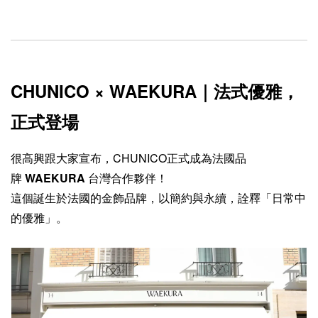
CHUNICO × WAEKURA｜法式優雅，
正式登場
很高興跟大家宣布，CHUNICO正式成為法國品
牌
WAEKURA
台灣合作夥伴！
這個誕生於法國的金飾品牌，以簡約與永續，詮釋「日常中
的優雅」。