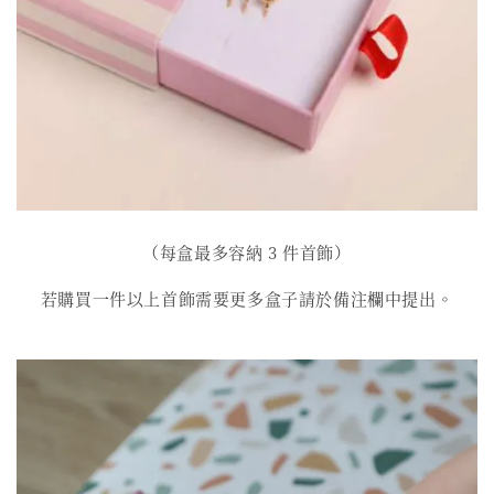
（每盒最多容納 3 件首飾）
若購買一件以上首飾需要更多盒子請於備注欄中提出。