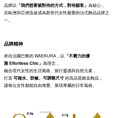
品牌以
「我們想要被對待的方式，對待顧客」
為核心，
在歐洲與亞洲迅速成為新世代女性最愛的法式飾品品牌之
一。
品牌精神
來自法國巴黎的 WAEKURA，以
「不費力的優
雅 Effortless Chic」
為理念，
融合現代女性的生活風格、旅行靈感與自然元素，
打造
可碰水、防敏、可調整尺寸
的高品質鍍金飾品，
讓每位女性都能自由堆疊、展現專屬的日常風格。