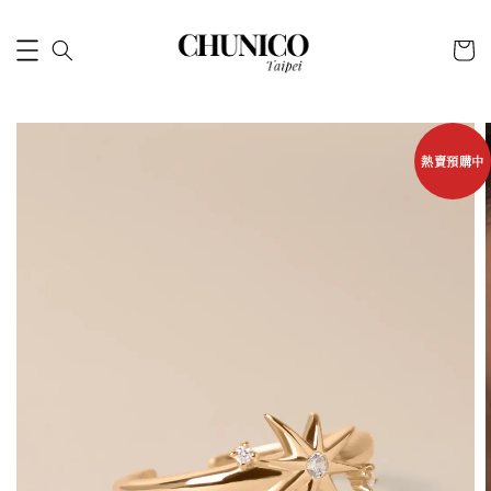
熱賣預購中