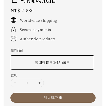
Regular
NT$ 2,580
price
Worldwide shipping
Secure payments
Authentic products
預購商品
預期到貨日為45-60日
數量
加入購物車