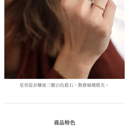
星形設計鑲嵌三顆白色鋯石，散發細緻微光。
商品特色