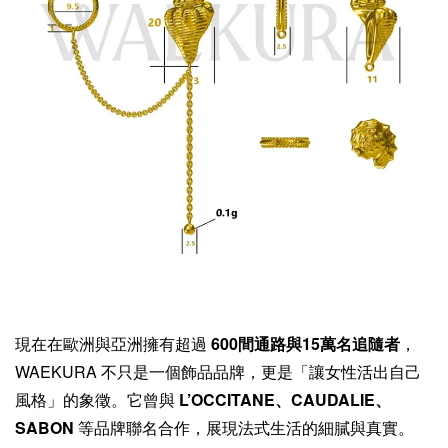
現在在歐洲與亞洲擁有超過
600間通路與15萬名追隨者
，
WAEKURA 不只是一個飾品品牌，更是「讓女性活出自己
風格」的象徵。它曾與
L’OCCITANE、CAUDALIE、
SABON
等品牌聯名合作，展現法式生活的細膩與真實。