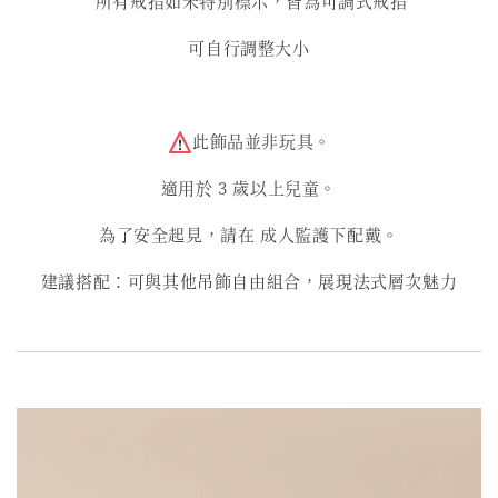
所有戒指如未特別標示，皆為可調式戒指
可自行調整大小
此飾品並非玩具。
適用於 3 歲以上兒童。
為了安全起見，請在 成人監護下配戴。
建議搭配：可與其他吊飾自由組合，展現法式層次魅力