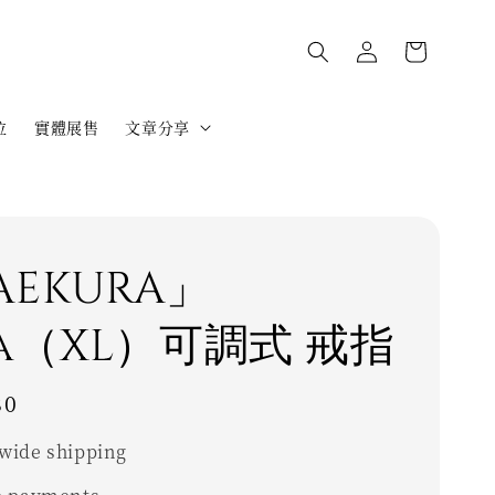
位
實體展售
文章分享
AEKURA」
ra（XL）可調式 戒指
80
wide shipping