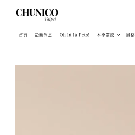
首頁
最新消息
Oh là là Pets!
本季靈感
風格