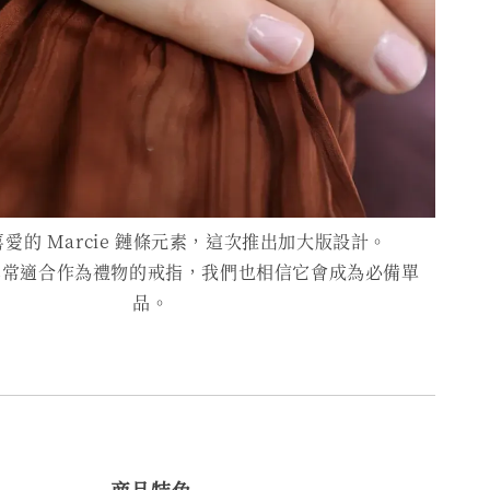
愛的 Marcie 鏈條元素，這次推出加大版設計。
款非常適合作為禮物的戒指，我們也相信它會成為必備單
品。
商品特色