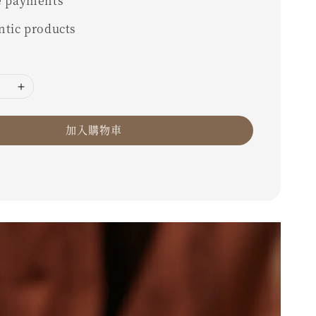
e payments
ntic products
加入購物車