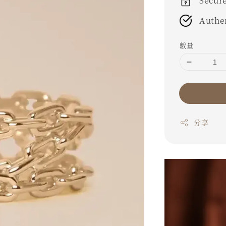
Secur
Authe
數量
分享