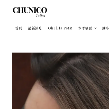
首頁
最新消息
Oh là là Pets!
本季靈感
風格