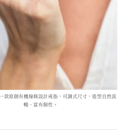
一款原創有機線條設計戒指，可調式尺寸，造型自然流
暢、富有個性。