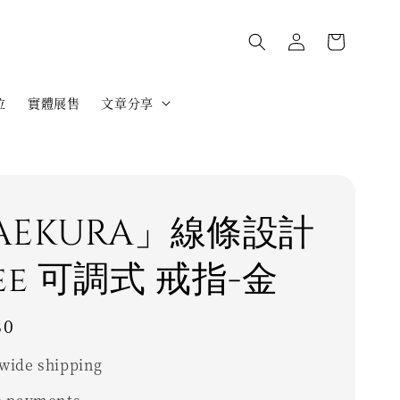
位
實體展售
文章分享
AEKURA」線條設計
ee 可調式 戒指-金
80
wide shipping