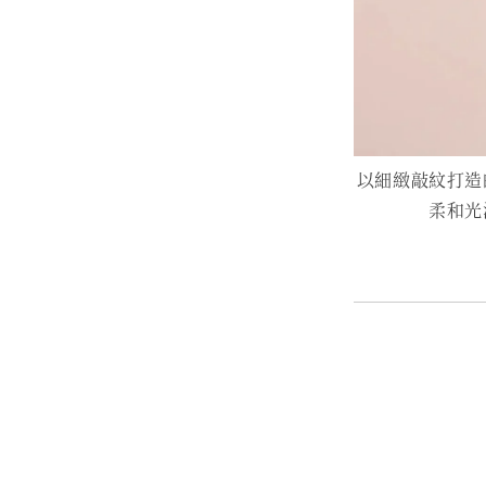
以細緻敲紋打造
柔和光