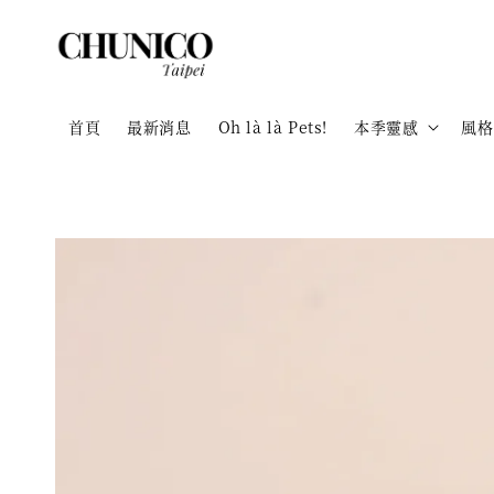
首頁
最新消息
Oh là là Pets!
本季靈感
風格