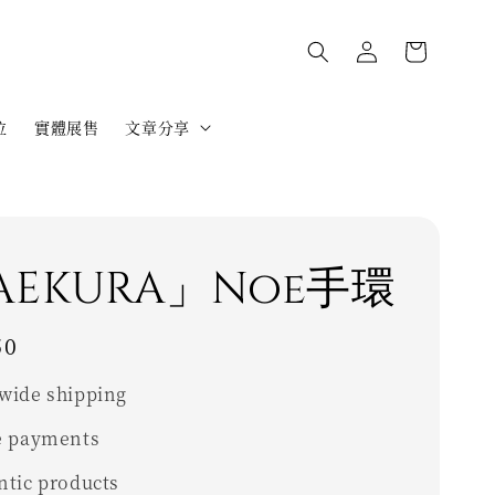
位
實體展售
文章分享
AEKURA」Noe手環
50
wide shipping
e payments
ntic products