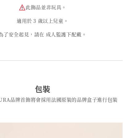
此飾品並非玩具。
適用於 3 歲以上兒童。
為了安全起見，請在 成人監護下配戴。
包裝
KURA品牌首飾將會採用法國原裝的品牌盒子進行包裝