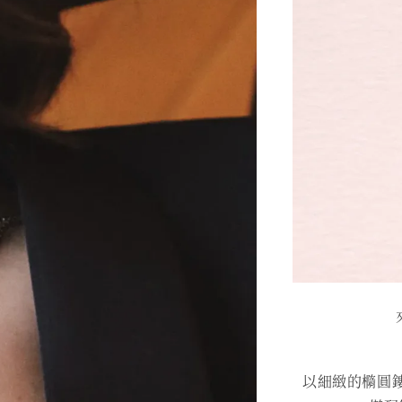
以細緻的橢圓