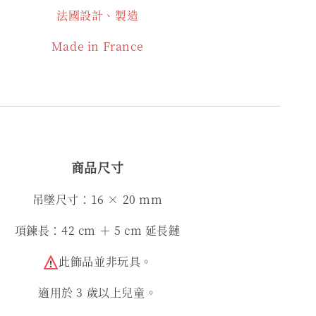
法國設計、製造
Made in France
商品尺寸
吊墜尺寸：16 × 20 mm
項鍊長：42 cm ＋ 5 cm 延長鏈
此飾品並非玩具。
適用於 3 歲以上兒童。