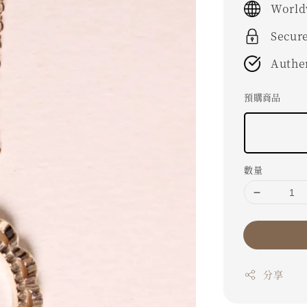
World
Secur
Authe
預購商品
數量
分享