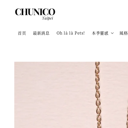
首頁
最新消息
Oh là là Pets!
本季靈感
風格