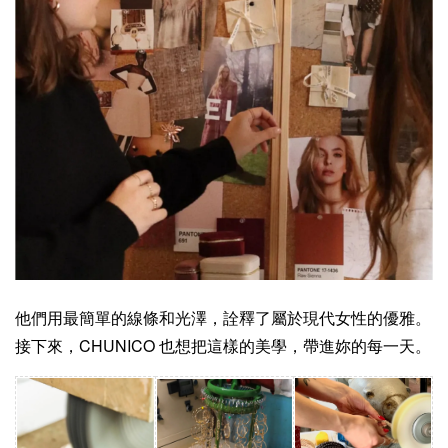
他們用最簡單的線條和光澤，詮釋了屬於現代女性的優雅。
接下來，CHUNICO 也想把這樣的美學，帶進妳的每一天。