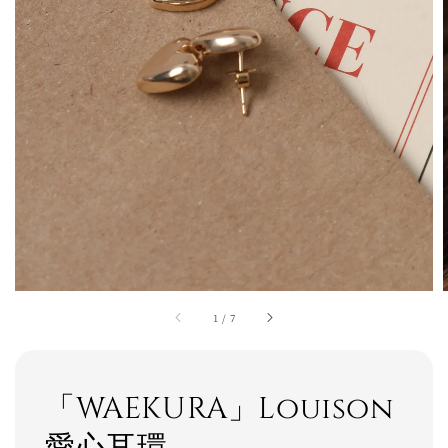
1
/
7
「WAEKURA」Louison
愛心耳環