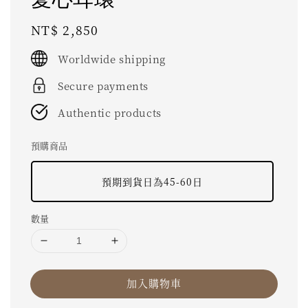
Regular
NT$ 2,850
price
Worldwide shipping
Secure payments
Authentic products
預購商品
預期到貨日為45-60日
數量
加入購物車