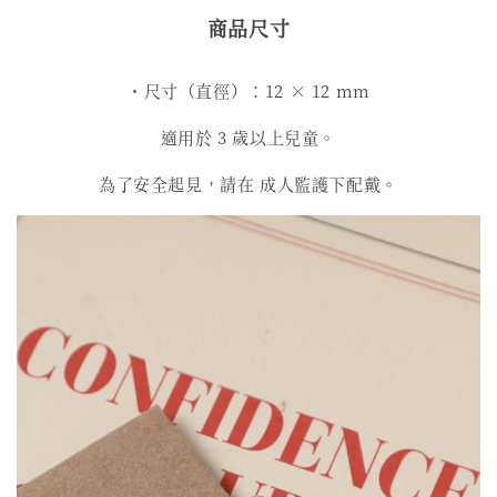
商品尺寸
・尺寸（直徑）：12 × 12 mm
適用於 3 歲以上兒童。
為了安全起見，請在 成人監護下配戴。