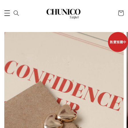
熱賣預購中