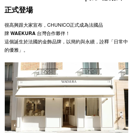
正式登場
很高興跟大家宣布，CHUNICO正式成為法國品
牌
WAEKURA
台灣合作夥伴！
這個誕生於法國的金飾品牌，以簡約與永續，詮釋「日常中
的優雅」。