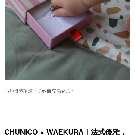
心形造型項鍊，簡約而充滿愛意。
CHUNICO × WAEKURA｜法式優雅，