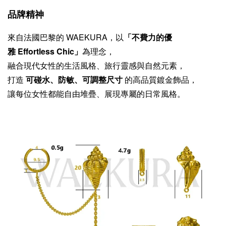
品牌精神
來自法國巴黎的 WAEKURA，以
「不費力的優
雅 Effortless Chic」
為理念，
融合現代女性的生活風格、旅行靈感與自然元素，
打造
可碰水、防敏、可調整尺寸
的高品質鍍金飾品，
讓每位女性都能自由堆疊、展現專屬的日常風格。