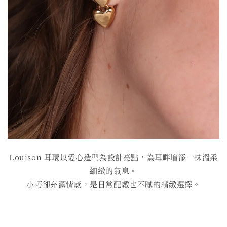
Louison 耳環以愛心造型為設計亮點，為耳畔增添一抹溫柔
細緻的氣息。
小巧卻充滿情感，是日常配戴也不膩的精緻選擇。