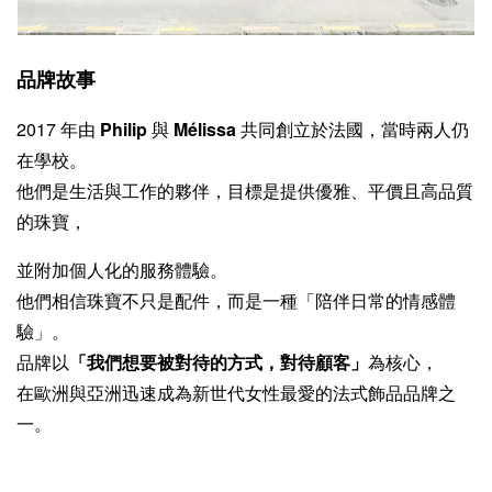
品牌故事
2017 年由
Philip
與
Mélissa
共同創立於法國，當時兩人仍
在學校。
他們是生活與工作的夥伴，目標是提供優雅、平價且高品質
的珠寶，
並附加個人化的服務體驗。
他們相信珠寶不只是配件，而是一種「陪伴日常的情感體
驗」。
品牌以
「我們想要被對待的方式，對待顧客」
為核心，
在歐洲與亞洲迅速成為新世代女性最愛的法式飾品品牌之
一。