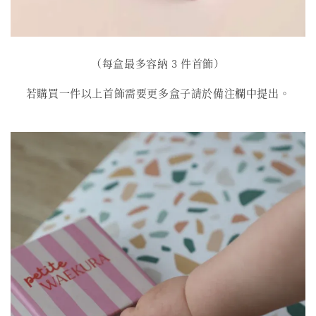
（每盒最多容納 3 件首飾）
若購買一件以上首飾需要更多盒子請於備注欄中提出。