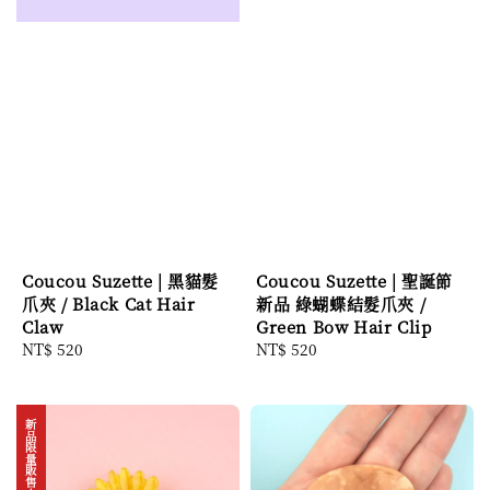
Coucou Suzette | 黑貓髮
Coucou Suzette | 聖誕節
爪夾 / Black Cat Hair
新品 綠蝴蝶結髮爪夾 /
Claw
Green Bow Hair Clip
Regular
NT$ 520
Regular
NT$ 520
price
price
新品限量販售中