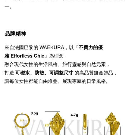
一。
品牌精神
來自法國巴黎的 WAEKURA，以
「不費力的優
雅 Effortless Chic」
為理念，
融合現代女性的生活風格、旅行靈感與自然元素，
打造
可碰水、防敏、可調整尺寸
的高品質鍍金飾品，
讓每位女性都能自由堆疊、展現專屬的日常風格。