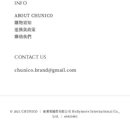
INFO
ABOUT CHUNICO
購物須知
退換貨政策
聯絡我們
CONTACT US
chunico.brand@gmail.com
© 2021 CHUNICO ｜ 豪禮貿國際有限公司 Hollymore International Co.,
Ltd. ｜ 60433483