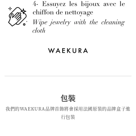
包裝
我們的WAEKURA品牌首飾將會採用法國原裝的品牌盒子進
行包裝