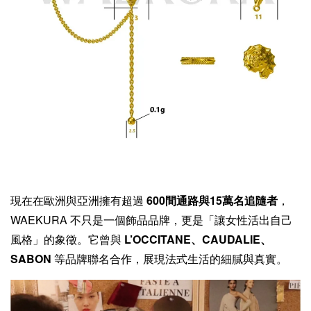
現在在歐洲與亞洲擁有超過
600間通路與15萬名追隨者
，
WAEKURA 不只是一個飾品品牌，更是「讓女性活出自己
風格」的象徵。它曾與
L’OCCITANE、CAUDALIE、
SABON
等品牌聯名合作，展現法式生活的細膩與真實。