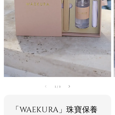
1
/
3
「WAEKURA」珠寶保養