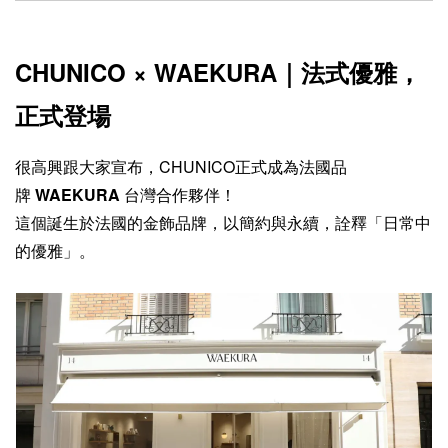
CHUNICO × WAEKURA｜法式優雅，
正式登場
很高興跟大家宣布，CHUNICO正式成為法國品
牌
WAEKURA
台灣合作夥伴！
這個誕生於法國的金飾品牌，以簡約與永續，詮釋「日常中
的優雅」。