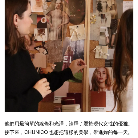
他們用最簡單的線條和光澤，詮釋了屬於現代女性的優雅。
接下來，CHUNICO 也想把這樣的美學，帶進妳的每一天。