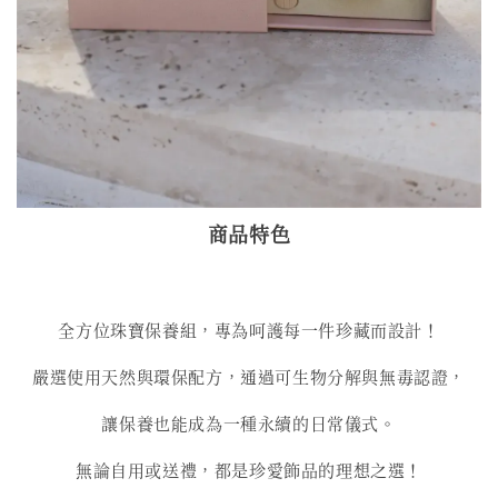
商品特色
全方位珠寶保養組，專為呵護每一件珍藏而設計！
嚴選使用天然與環保配方，通過可生物分解與無毒認證，
讓保養也能成為一種永續的日常儀式。
無論自用或送禮，都是珍愛飾品的理想之選！