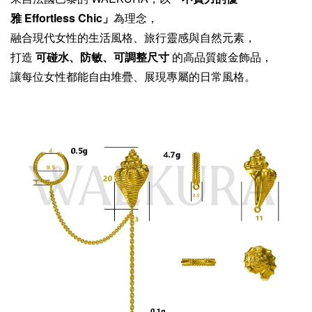
雅 Effortless Chic」
為理念，
融合現代女性的生活風格、旅行靈感與自然元素，
打造
可碰水、防敏、可調整尺寸
的高品質鍍金飾品，
讓每位女性都能自由堆疊、展現專屬的日常風格。