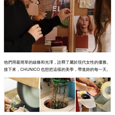
他們用最簡單的線條和光澤，詮釋了屬於現代女性的優雅。
接下來，CHUNICO 也想把這樣的美學，帶進妳的每一天。