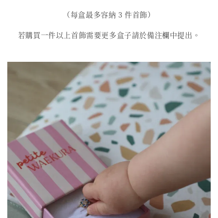
（每盒最多容納 3 件首飾）
若購買一件以上首飾需要更多盒子請於備注欄中提出。