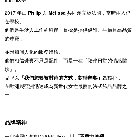
2017 年由
Philip
與
Mélissa
共同創立於法國，當時兩人仍
在學校。
他們是生活與工作的夥伴，目標是提供優雅、平價且高品質
的珠寶，
並附加個人化的服務體驗。
他們相信珠寶不只是配件，而是一種「陪伴日常的情感體
驗」。
品牌以
「我們想要被對待的方式，對待顧客」
為核心，
在歐洲與亞洲迅速成為新世代女性最愛的法式飾品品牌之
一。
品牌精神
來自法國巴黎的 WAEKURA，以
「不費力的優