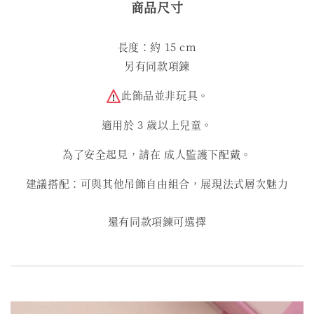
商品尺寸
長度：約 15 cm
另有同款項鍊
此飾品並非玩具。
適用於 3 歲以上兒童。
為了安全起見，請在 成人監護下配戴。
建議搭配：可與其他吊飾自由組合，展現法式層次魅力
還有同款項鍊可選擇