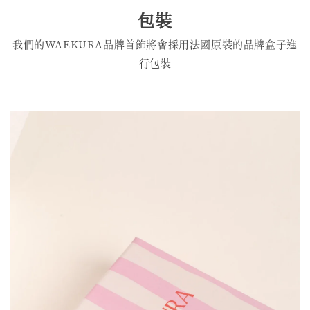
包裝
我們的WAEKURA品牌首飾將會採用法國原裝的品牌盒子進
行包裝