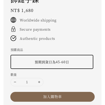
Regular
NT$ 1,680
price
Worldwide shipping
Secure payments
Authentic products
預購商品
預期到貨日為45-60日
數量
加入購物車