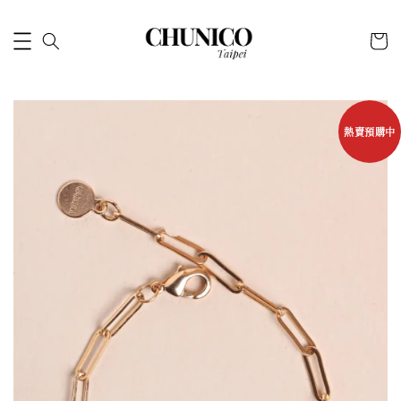
熱賣預購中