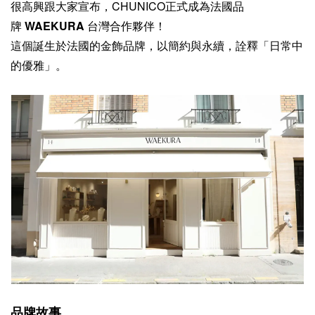
很高興跟大家宣布，CHUNICO正式成為法國品
牌
WAEKURA
台灣合作夥伴！
這個誕生於法國的金飾品牌，以簡約與永續，詮釋「日常中
的優雅」。
品牌故事