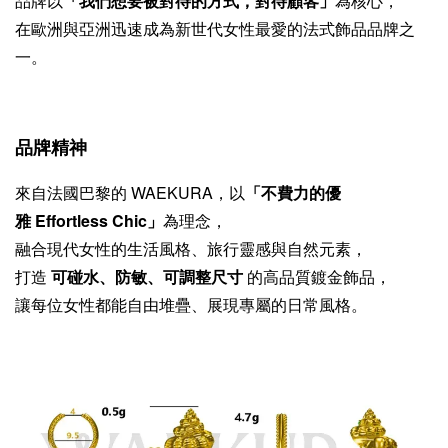
品牌以
「我們想要被對待的方式，對待顧客」
為核心，
在歐洲與亞洲迅速成為新世代女性最愛的法式飾品品牌之
一。
品牌精神
來自法國巴黎的 WAEKURA，以
「不費力的優
雅 Effortless Chic」
為理念，
融合現代女性的生活風格、旅行靈感與自然元素，
打造
可碰水、防敏、可調整尺寸
的高品質鍍金飾品，
讓每位女性都能自由堆疊、展現專屬的日常風格。