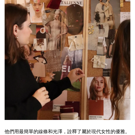
他們用最簡單的線條和光澤，詮釋了屬於現代女性的優雅。