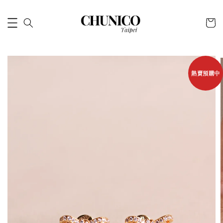
熱賣預購中