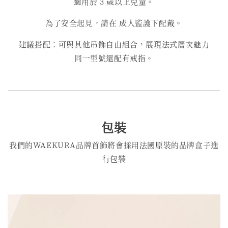
適用於 3 歲以上兒童。
為了安全起見，請在 成人監護下配戴。
建議搭配：可與其他吊飾自由組合，展現法式層次魅力
同一型號還配有戒指。
包裝
我們的WAEKURA品牌首飾將會採用法國原裝的品牌盒子進
行包裝