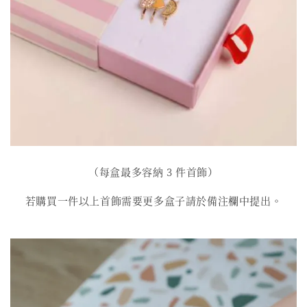
（每盒最多容納 3 件首飾）
若購買一件以上首飾需要更多盒子請於備注欄中提出。