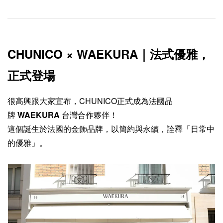
CHUNICO × WAEKURA｜法式優雅，
正式登場
很高興跟大家宣布，CHUNICO正式成為法國品
牌
WAEKURA
台灣合作夥伴！
這個誕生於法國的金飾品牌，以簡約與永續，詮釋「日常中
的優雅」。