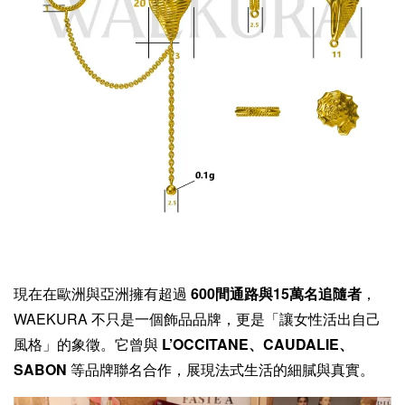
現在在歐洲與亞洲擁有超過
600間通路與15萬名追隨者
，
WAEKURA 不只是一個飾品品牌，更是「讓女性活出自己
風格」的象徵。它曾與
L’OCCITANE、CAUDALIE、
SABON
等品牌聯名合作，展現法式生活的細膩與真實。