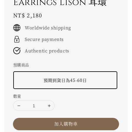
Earrings Lison 耳環
Regular
NT$ 2,180
price
Worldwide shipping
Secure payments
Authentic products
預購商品
預期到貨日為45-60日
數量
加入購物車