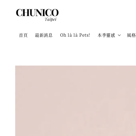
首頁
最新消息
Oh là là Pets!
本季靈感
風格