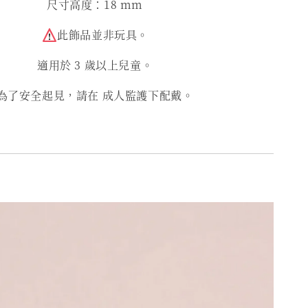
尺寸高度：18 mm
此飾品並非玩具。
適用於 3 歲以上兒童。
為了安全起見，請在 成人監護下配戴。