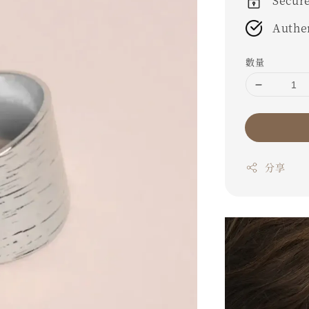
Secur
Authe
數量
分享