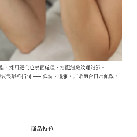
指，採用鈀金色表面處理，搭配細緻紋理細節。
波浪環繞指間 —— 低調、優雅，非常適合日常佩戴。
商品特色