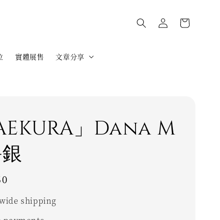
位
實體展售
文章分享
EKURA」Dana M
-銀
60
wide shipping