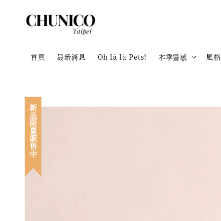
首頁
最新消息
Oh là là Pets!
本季靈感
風格
新品限量販售中