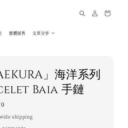
位
實體展售
文章分享
AEKURA」海洋系列
celet Baia 手鏈
70
wide shipping