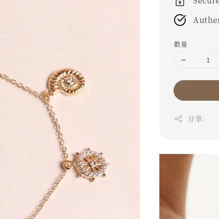
Secur
Authe
數量
分享