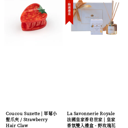
new-精選禮盒
Coucou Suzette | 草莓小
La Savonnerie Royale
髮爪夾 / Strawberry
法國皇家香皂世家 | 皇家
Hair Claw
香氛雙入禮盒 - 野玫瑰花