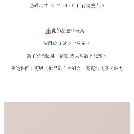
基礎尺寸 45 至 50，可自行調整大小
此飾品並非玩具。
適用於 3 歲以上兒童。
為了安全起見，請在 成人監護下配戴。
建議搭配：可與其他吊飾自由組合，展現法式層次魅力