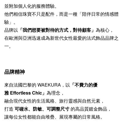
並附加個人化的服務體驗。
他們相信珠寶不只是配件，而是一種「陪伴日常的情感體
驗」。
品牌以
「我們想要被對待的方式，對待顧客」
為核心，
在歐洲與亞洲迅速成為新世代女性最愛的法式飾品品牌之
一。
品牌精神
來自法國巴黎的 WAEKURA，以
「不費力的優
雅 Effortless Chic」
為理念，
融合現代女性的生活風格、旅行靈感與自然元素，
打造
可碰水、防敏、可調整尺寸
的高品質鍍金飾品，
讓每位女性都能自由堆疊、展現專屬的日常風格。