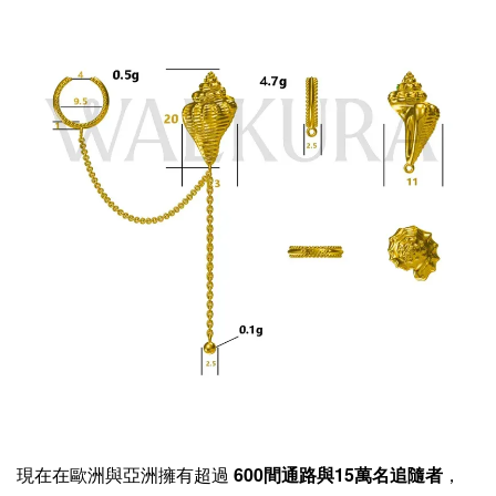
現在在歐洲與亞洲擁有超過
600間通路與15萬名追隨者
，