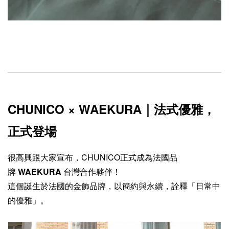
CHUNICO × WAEKURA｜法式優雅，
正式登場
很高興跟大家宣布，CHUNICO正式成為法國品
牌
WAEKURA
台灣合作夥伴！
這個誕生於法國的金飾品牌，以簡約與永續，詮釋「日常中
的優雅」。