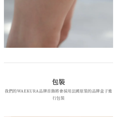
包裝
我們的WAEKURA品牌首飾將會採用法國原裝的品牌盒子進
行包裝