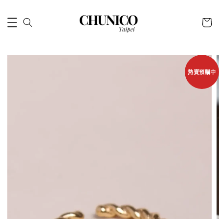
熱賣預購中