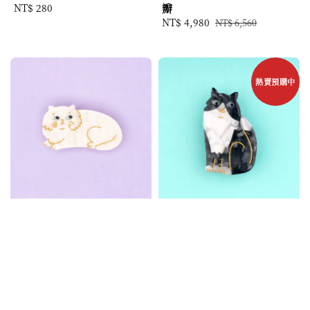
Regular
NT$ 280
瓣
price
Sale
NT$ 4,980
Regular
NT$ 6,560
price
price
熱賣預購中