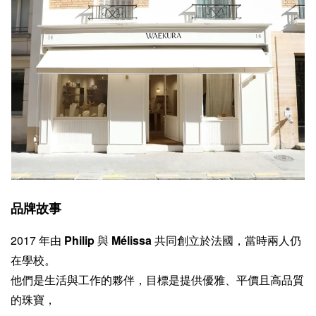
品牌故事
2017 年由
Philip
與
Mélissa
共同創立於法國，當時兩人仍
在學校。
他們是生活與工作的夥伴，目標是提供優雅、平價且高品質
的珠寶，