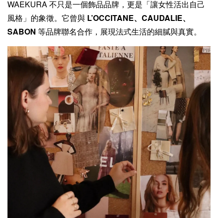
WAEKURA 不只是一個飾品品牌，更是「讓女性活出自己
風格」的象徵。它曾與
L’OCCITANE、CAUDALIE、
SABON
等品牌聯名合作，展現法式生活的細膩與真實。