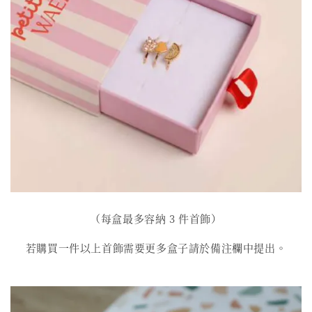
（每盒最多容納 3 件首飾）
若購買一件以上首飾需要更多盒子請於備注欄中提出。