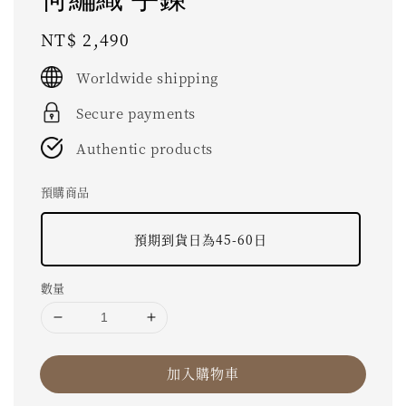
Regular
NT$ 2,490
price
Worldwide shipping
Secure payments
Authentic products
預購商品
預期到貨日為45-60日
數量
加入購物車