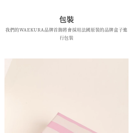
包裝
我們的WAEKURA品牌首飾將會採用法國原裝的品牌盒子進
行包裝