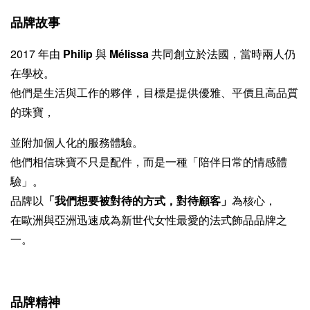
品牌故事
2017 年由
Philip
與
Mélissa
共同創立於法國，當時兩人仍
在學校。
他們是生活與工作的夥伴，目標是提供優雅、平價且高品質
的珠寶，
並附加個人化的服務體驗。
他們相信珠寶不只是配件，而是一種「陪伴日常的情感體
驗」。
品牌以
「我們想要被對待的方式，對待顧客」
為核心，
在歐洲與亞洲迅速成為新世代女性最愛的法式飾品品牌之
一。
品牌精神