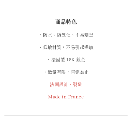
商品特色
・防水、防氧化、不易變黑
・低敏材質，不易引起過敏
・法國製 18K 鍍金
・數量有限，售完為止
法國設計、製造
Made in France