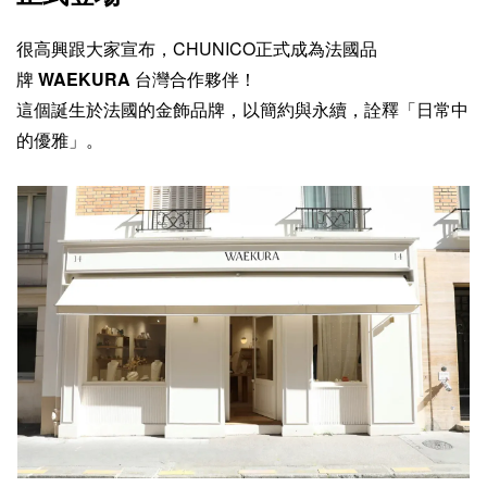
很高興跟大家宣布，CHUNICO正式成為法國品
牌
WAEKURA
台灣合作夥伴！
這個誕生於法國的金飾品牌，以簡約與永續，詮釋「日常中
的優雅」。