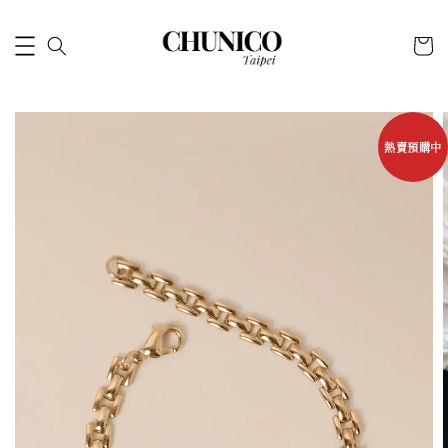
熱賣預購中