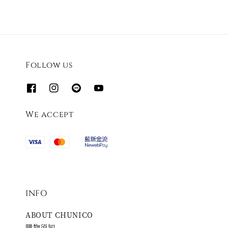
Follow us
We accept
INFO
ABOUT CHUNICO
購物須知