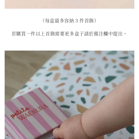
（每盒最多容納 3 件首飾）
若購買一件以上首飾需要更多盒子請於備注欄中提出。