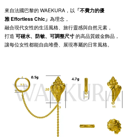
來自法國巴黎的 WAEKURA，以
「不費力的優
雅 Effortless Chic」
為理念，
融合現代女性的生活風格、旅行靈感與自然元素，
打造
可碰水、防敏、可調整尺寸
的高品質鍍金飾品，
讓每位女性都能自由堆疊、展現專屬的日常風格。