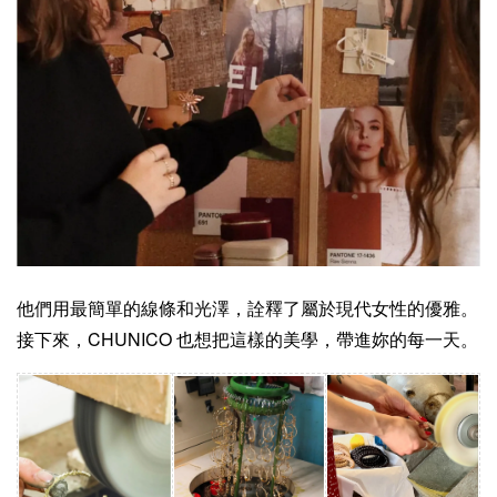
他們用最簡單的線條和光澤，詮釋了屬於現代女性的優雅。
接下來，CHUNICO 也想把這樣的美學，帶進妳的每一天。