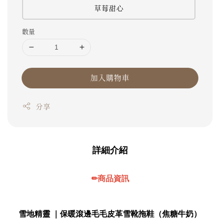
草莓甜心
數量
加入購物車
分享
詳細介紹
✏商品資訊
雪地精靈 ｜保暖滾邊毛毛皮革雪靴拖鞋（
焦糖牛奶
）