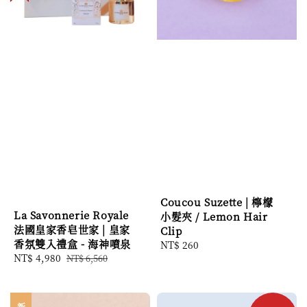
Coucou Suzette | 檸檬
La Savonnerie Royale
小髮夾 / Lemon Hair
法國皇家香皂世家 | 皇家
Clip
香氛雙入禮盒 - 海神噴泉
Regular
NT$ 260
Sale
NT$ 4,980
Regular
NT$ 6,560
price
price
price