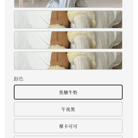
顔色
焦糖牛奶
午夜黑
摩卡可可