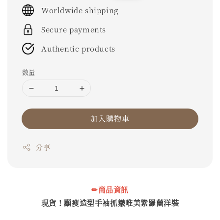
price
price
Worldwide shipping
Secure payments
Authentic products
數量
加入購物車
分享
✏商品資訊
現貨！顯瘦造型手袖抓皺唯美紫羅蘭洋裝