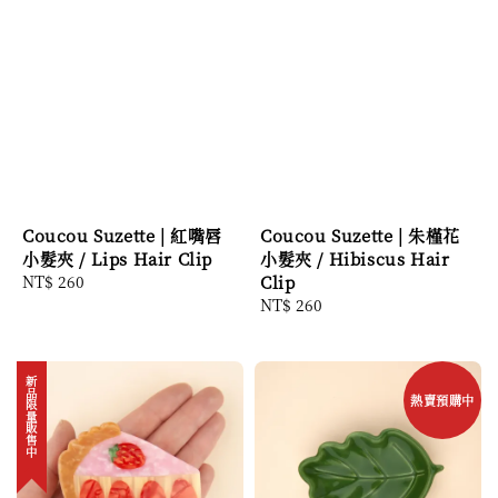
Coucou Suzette | 紅嘴唇
Coucou Suzette | 朱槿花
小髮夾 / Lips Hair Clip
小髮夾 / Hibiscus Hair
Regular
NT$ 260
Clip
price
Regular
NT$ 260
price
新品限量販售中
熱賣預購中