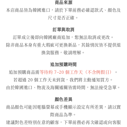
商品來源
本店商品皆為韓國進口，請於下單前務必確認款式、顏色及
尺寸是否正確。
訂單與取消
訂單成立後即向韓國廠商追加，恕無法取消或更改。
除非商品本身有重大瑕疵可更換新品，其餘情況皆不提供退
換貨服務，敬請理解。
追加預購時間
追加預購商品需
等待約 7–20 個工作天（不含例假日）
。
若超過 20 個工作天未到貨，我們將主動通知買方。
由於韓國進口、物流及海關通關皆需時間，無法接受急單。
顏色差異
商品顏色可能因電腦螢幕或手機顯示設定有所差異，請以實
際商品為準。
建議對色差特別在意的顧客，下單前務必再次確認或向客服