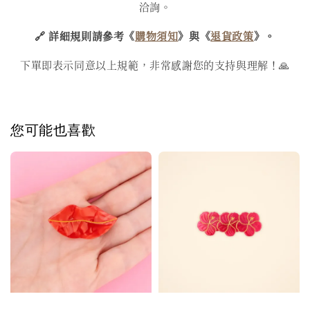
洽詢。
🔗 詳細規則請參考《
購物須知
》與《
退貨政策
》。
下單即表示同意以上規範，非常感謝您的支持與理解！🙏
您可能也喜歡