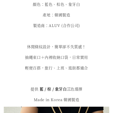
顏色：藍色、棕色、象牙白
產地：韓國製造
製造商：ALUV (合作公司)
休閒條紋設計，簡單卻不失質感！
抽繩束口＋內裡收納口袋，日常實用
輕便百搭，旅行、上班、逛街都適合
提供
藍 / 棕
/ 象牙白三
色選擇
Made in Korea 韓國製造