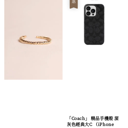
「Coach」 精品手機殼 深
灰色經典大C （iPhone