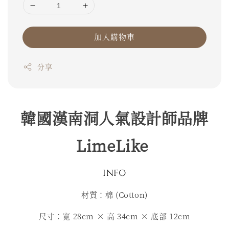
加入購物車
分享
韓國漢南洞人氣設計師品牌
LimeLike
INFO
材質：棉 (Cotton)
尺寸：寬 28cm × 高 34cm × 底部 12cm