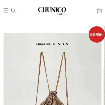
熱賣預購中