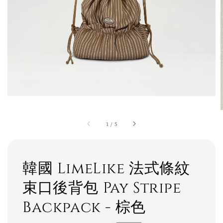
1
/
5
韓國 LimeLike 法式條紋
束口後背包 Pay Stripe
Backpack - 棕色