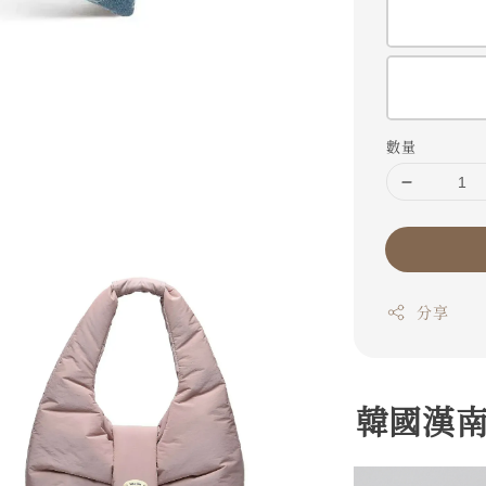
數量
分享
韓國漢南