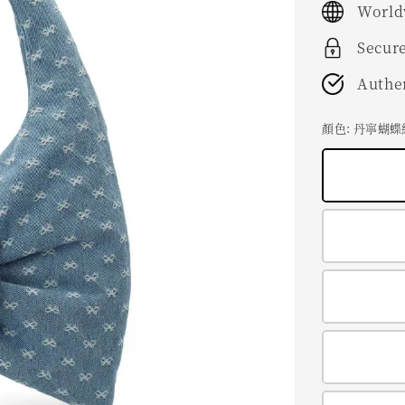
World
Secur
Authe
顏色
: 丹寧蝴