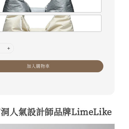
加入購物車
洞人氣設計師品牌LimeLike