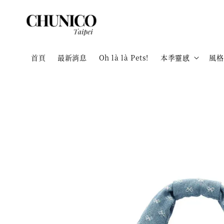
首頁
最新消息
Oh là là Pets!
本季靈感
風格