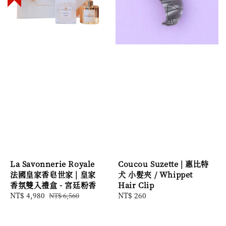
La Savonnerie Royale
Coucou Suzette | 惠比特
法國皇家香皂世家 | 皇家
犬 小髮夾 / Whippet
香氛雙入禮盒 - 宮廷粉香
Hair Clip
Sale
NT$ 4,980
Regular
Regular
NT$ 260
NT$ 6,560
price
price
price