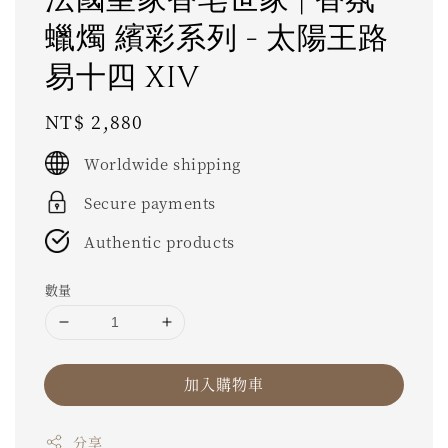
蠟燭 繽彩系列 - 太陽王路
易十四 XIV
Regular
NT$ 2,880
price
Worldwide shipping
Secure payments
Authentic products
數量
加入購物車
分享