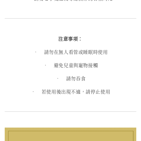
注意事項：
•
請勿在無人看管或睡眠時使用
•
避免兒童與寵物接觸
•
請勿吞食
•
若使用後出現不適，請停止使用