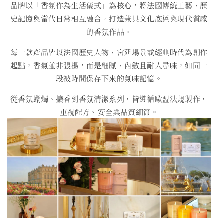
品牌以「香氛作為生活儀式」為核心，將法國傳統工藝、歷
史記憶與當代日常相互融合，打造兼具文化底蘊與現代質感
的香氛作品。
每一款產品皆以法國歷史人物、宮廷場景或經典時代為創作
起點，香氣並非張揚，而是細膩、內斂且耐人尋味，如同一
段被時間保存下來的氣味記憶。
從香氛蠟燭、擴香到香氛清潔系列，皆遵循歐盟法規製作，
重視配方、安全與品質細節。