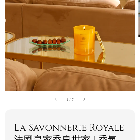
1
/
7
La Savonnerie Royale
法國皇家香皂世家 | 香氛