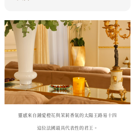
靈感來自鍾愛橙花與茉莉香氣的太陽王路易十四
這位法國最具代表性的君王。