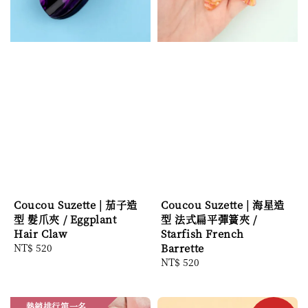
Coucou Suzette | 茄子造
Coucou Suzette | 海星造
型 髮爪夾 / Eggplant
型 法式扁平彈簧夾 /
Hair Claw
Starfish French
Regular
NT$ 520
Barrette
price
Regular
NT$ 520
price
熱銷排行第一名