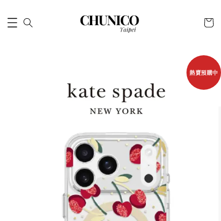
熱賣預購中