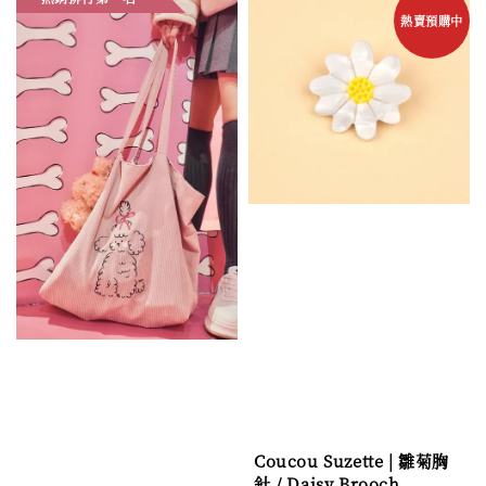
熱賣預購中
Coucou Suzette | 雛菊胸
針 / Daisy Brooch