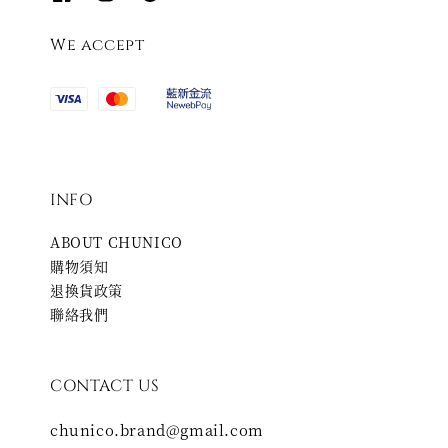
We accept
INFO
ABOUT CHUNICO
購物須知
退換貨政策
聯絡我們
CONTACT US
chunico.brand@gmail.com