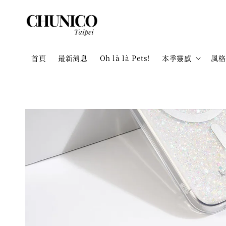
首頁
最新消息
Oh là là Pets!
本季靈感
風格