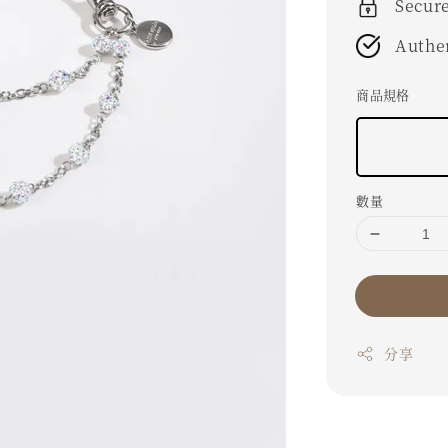
Secur
Authe
商品規格
數量
分享