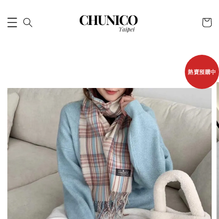
熱賣預購中