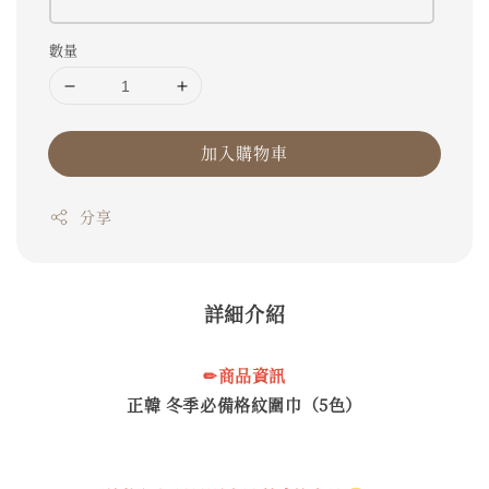
數量
加入購物車
分享
詳細介紹
✏商品資訊
正韓 冬季必備格紋圍巾（5色）