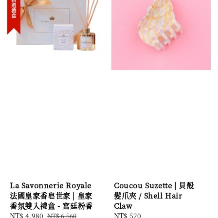
La Savonnerie Royale
Coucou Suzette | 貝殼
法國皇家香皂世家 | 皇家
髮爪夾 / Shell Hair
香氛雙入禮盒 - 宮廷粉香
Claw
Sale
NT$ 4,980
Regular
Regular
NT$ 520
NT$ 6,560