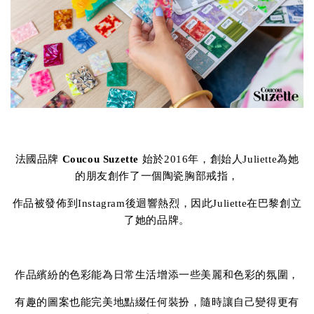
法國品牌
Coucou Suzette
始於2016年，創始人Juliette為她
的朋友創作了一個陶瓷胸部戒指，
作品被發佈到Instagram後迴響熱烈，因此Juliette在巴黎創立
了她的品牌。
作品繽紛的色彩能為日常生活增添一些美麗和色彩的氛圍，
有趣的圖案也能完美地點綴任何裝扮，隨時讓自己變得更有