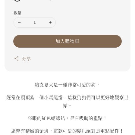
數量
加入購物車
分享
約克夏犬是一種非常可愛的狗，
經常在頭頂紮一個小馬尾辮，這樣狗狗們可以更好地觀察世
界。
亮眼的紅色蝴蝶結，是它吸睛的重點！
還帶有精緻的金邊，這款可愛的髮爪絕對是重點配件！