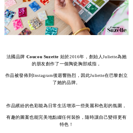
法國品牌
Coucou Suzette
始於2016年，創始人Juliette為她
的朋友創作了一個陶瓷胸部戒指，
作品被發佈到Instagram後迴響熱烈，因此Juliette在巴黎創立
了她的品牌。
作品繽紛的色彩能為日常生活增添一些美麗和色彩的氛圍，
有趣的圖案也能完美地點綴任何裝扮，隨時讓自己變得更有
特色！