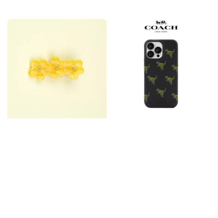
price
price