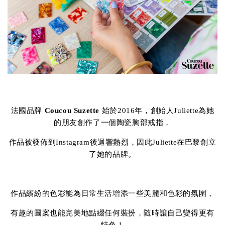
法國品牌
Coucou Suzette
始於2016年，創始人Juliette為她
的朋友創作了一個陶瓷胸部戒指，
作品被發佈到Instagram後迴響熱烈，因此Juliette在巴黎創立
了她的品牌。
作品繽紛的色彩能為日常生活增添一些美麗和色彩的氛圍，
有趣的圖案也能完美地點綴任何裝扮，隨時讓自己變得更有