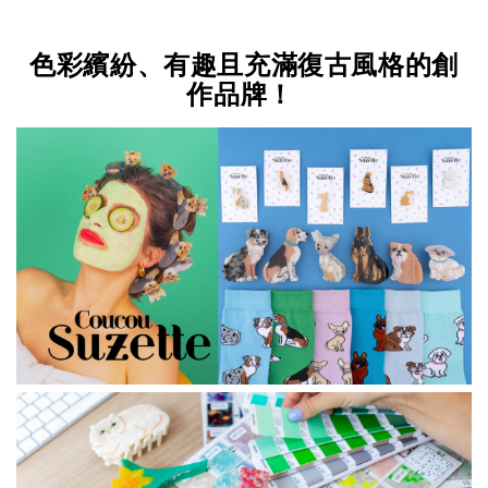
色彩繽紛、有趣且充滿復古風格的創
作品牌！