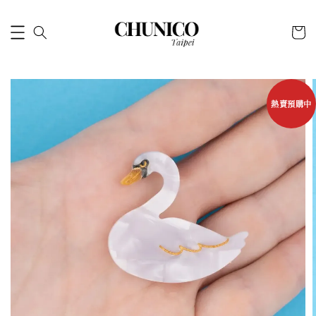
熱賣預購中