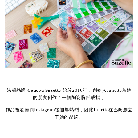
法國品牌
Coucou Suzette
始於2016年，創始人Juliette為她
的朋友創作了一個陶瓷胸部戒指，
作品被發佈到Instagram後迴響熱烈，因此Juliette在巴黎創立
了她的品牌。