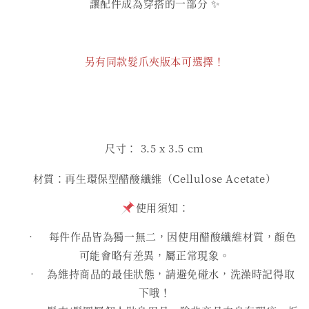
讓配件成為穿搭的一部分 ✨
另有同款髮爪夾版本可選擇！
尺寸： 3.5
x 3.5 cm
材質：再生環保型醋酸纖維（Cellulose Acetate）
使用須知：
• 每件作品皆為獨一無二，因使用醋酸纖維材質，顏色
可能會略有差異，屬正常現象。
• 為維持商品的最佳狀態，請避免碰水，洗澡時記得取
下哦！