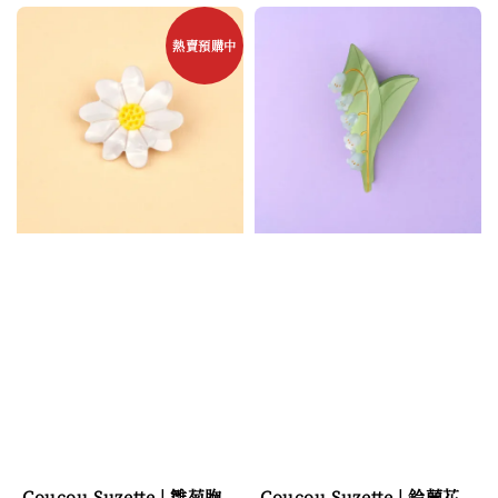
熱賣預購中
Coucou Suzette | 雛菊胸
Coucou Suzette | 鈴蘭花